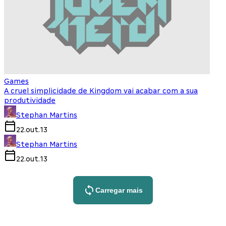
Games
A cruel simplicidade de Kingdom vai acabar com a sua
produtividade
Stephan Martins
22.out.13
Stephan Martins
22.out.13
Carregar mais