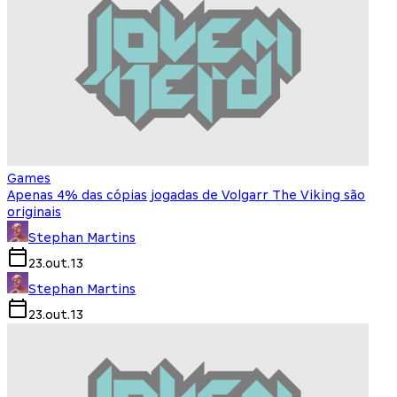
Games
Apenas 4% das cópias jogadas de Volgarr The Viking são
originais
Stephan Martins
23.out.13
Stephan Martins
23.out.13