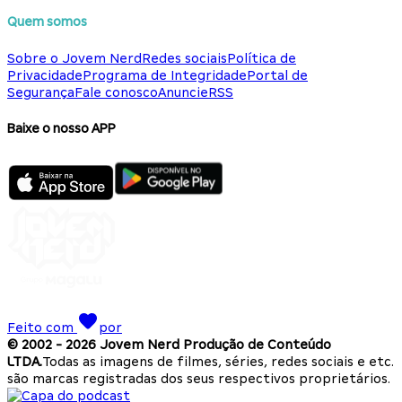
Quem somos
Sobre o Jovem Nerd
Redes sociais
Política de
Privacidade
Programa de Integridade
Portal de
Segurança
Fale conosco
Anuncie
RSS
Baixe o nosso APP
Feito com
por
© 2002 -
2026
Jovem Nerd Produção de Conteúdo
LTDA.
Todas as imagens de filmes, séries, redes sociais e etc.
são marcas registradas dos seus respectivos proprietários.