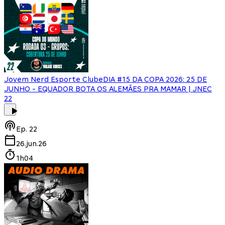
Jovem Nerd Esporte Clube
DIA #15 DA COPA 2026: 25 DE
JUNHO - EQUADOR BOTA OS ALEMÃES PRA MAMAR | JNEC
22
Ep.
22
26.jun.26
1h04