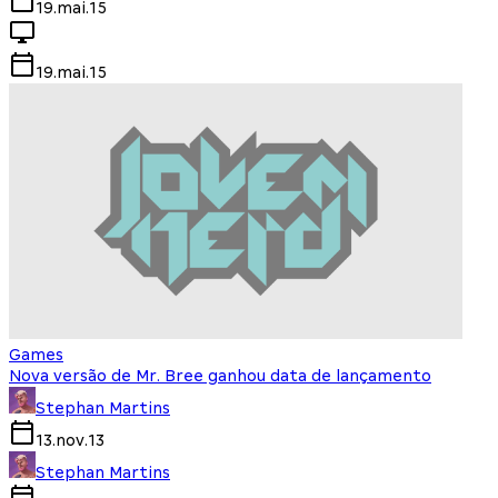
19.mai.15
19.mai.15
Games
Nova versão de Mr. Bree ganhou data de lançamento
Stephan Martins
13.nov.13
Stephan Martins