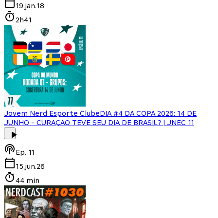
19.jan.18
2h41
Jovem Nerd Esporte Clube
DIA #4 DA COPA 2026: 14 DE
JUNHO - CURAÇAO TEVE SEU DIA DE BRASIL? | JNEC 11
Ep.
11
15.jun.26
44 min