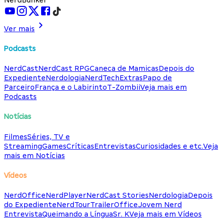
Ver mais
Podcasts
NerdCast
NerdCast RPG
Caneca de Mamicas
Depois do
Expediente
Nerdologia
NerdTech
Extras
Papo de
Parceiro
França e o Labirinto
T-Zombii
Veja mais em
Podcasts
Notícias
Filmes
Séries, TV e
Streaming
Games
Críticas
Entrevistas
Curiosidades e etc.
Veja
mais em Notícias
Vídeos
NerdOffice
NerdPlayer
NerdCast Stories
Nerdologia
Depois
do Expediente
NerdTour
TrailerOffice
Jovem Nerd
Entrevista
Queimando a Língua
Sr. K
Veja mais em Vídeos