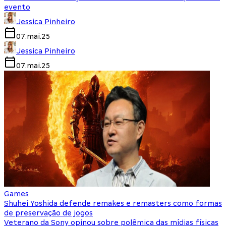
evento
Jessica Pinheiro
07.mai.25
Jessica Pinheiro
07.mai.25
Games
Shuhei Yoshida defende remakes e remasters como formas
de preservação de jogos
Veterano da Sony opinou sobre polêmica das mídias físicas