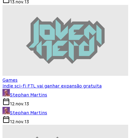
13.nov.13
Games
Indie sci-fi FTL vai ganhar expansão gratuita
Stephan Martins
12.nov.13
Stephan Martins
12.nov.13