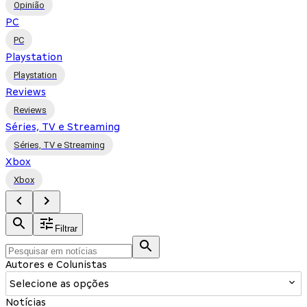
Opinião
PC
PC
Playstation
Playstation
Reviews
Reviews
Séries, TV e Streaming
Séries, TV e Streaming
Xbox
Xbox
Filtrar
Autores e Colunistas
Selecione as opções
Notícias