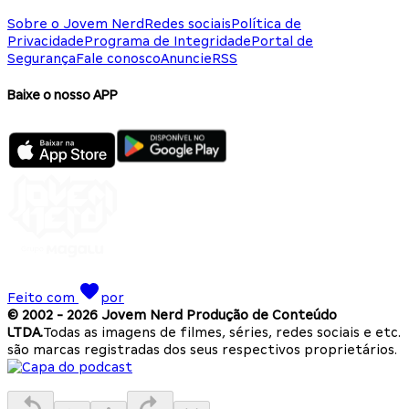
Sobre o Jovem Nerd
Redes sociais
Política de
Privacidade
Programa de Integridade
Portal de
Segurança
Fale conosco
Anuncie
RSS
Baixe o nosso APP
Feito com
por
© 2002 -
2026
Jovem Nerd Produção de Conteúdo
LTDA.
Todas as imagens de filmes, séries, redes sociais e etc.
são marcas registradas dos seus respectivos proprietários.