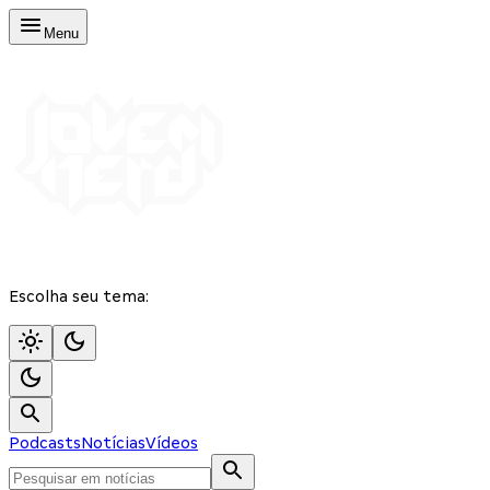
Menu
Escolha seu tema:
Podcasts
Notícias
Vídeos