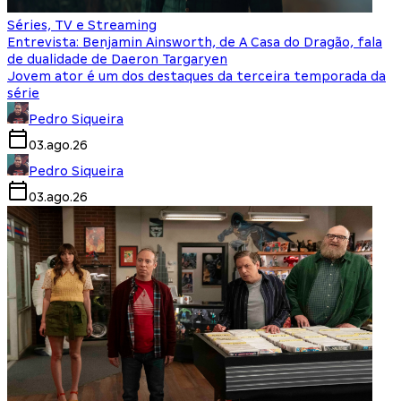
Séries, TV e Streaming
Entrevista: Benjamin Ainsworth, de A Casa do Dragão, fala
de dualidade de Daeron Targaryen
Jovem ator é um dos destaques da terceira temporada da
série
Pedro Siqueira
03.ago.26
Pedro Siqueira
03.ago.26