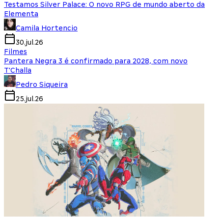
Testamos Silver Palace: O novo RPG de mundo aberto da
Elementa
Camila Hortencio
30.jul.26
Filmes
Pantera Negra 3 é confirmado para 2028, com novo
T'Challa
Pedro Siqueira
25.jul.26