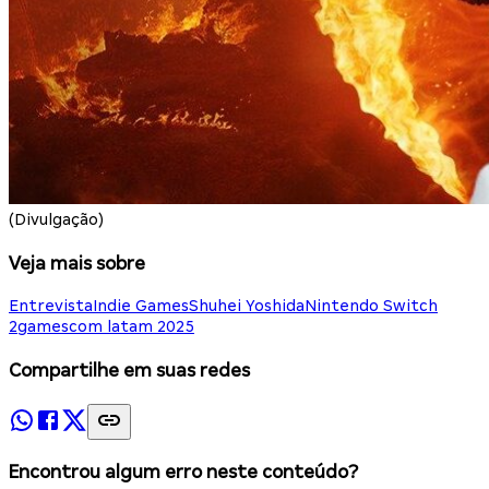
(Divulgação)
Veja mais sobre
Entrevista
Indie Games
Shuhei Yoshida
Nintendo Switch
2
gamescom latam 2025
Compartilhe em suas redes
Encontrou algum erro neste conteúdo?