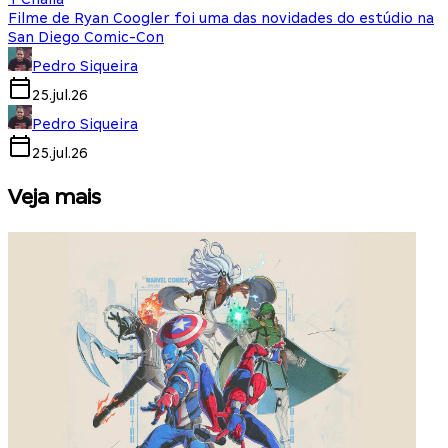
Filme de Ryan Coogler foi uma das novidades do estúdio na
San Diego Comic-Con
Pedro Siqueira
25.jul.26
Pedro Siqueira
25.jul.26
Veja mais