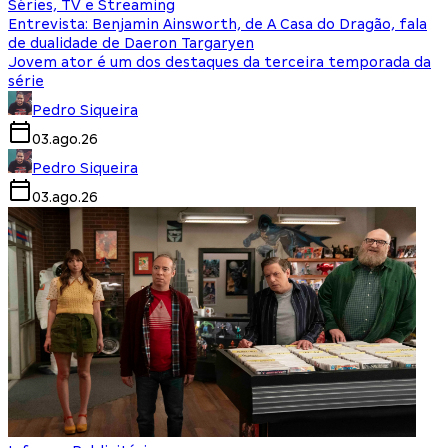
Séries, TV e Streaming
Entrevista: Benjamin Ainsworth, de A Casa do Dragão, fala
de dualidade de Daeron Targaryen
Jovem ator é um dos destaques da terceira temporada da
série
Pedro Siqueira
03.ago.26
Pedro Siqueira
03.ago.26