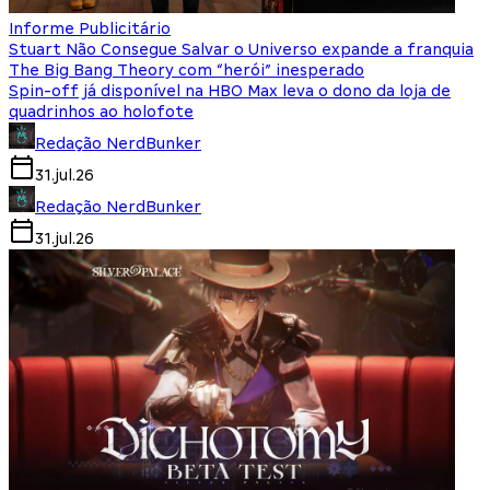
Informe Publicitário
Stuart Não Consegue Salvar o Universo expande a franquia
The Big Bang Theory com “herói” inesperado
Spin-off já disponível na HBO Max leva o dono da loja de
quadrinhos ao holofote
Redação NerdBunker
31.jul.26
Redação NerdBunker
31.jul.26