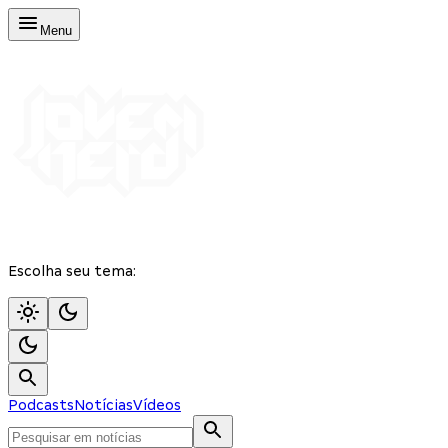
Menu
Escolha seu tema:
Podcasts
Notícias
Vídeos