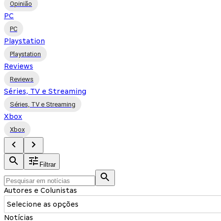
Opinião
PC
PC
Playstation
Playstation
Reviews
Reviews
Séries, TV e Streaming
Séries, TV e Streaming
Xbox
Xbox
Filtrar
Autores e Colunistas
Selecione as opções
Notícias