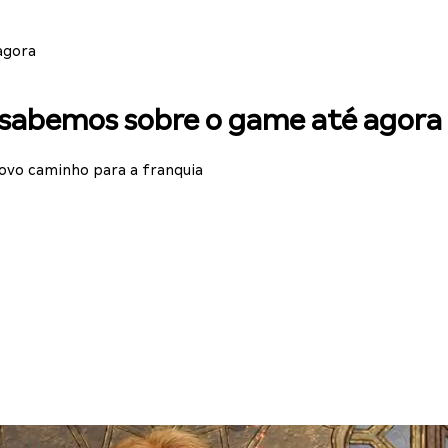
agora
e sabemos sobre o game até agora
ovo caminho para a franquia