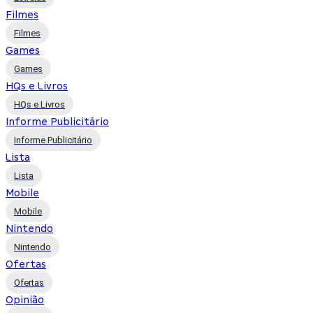
Filmes
Filmes
Games
Games
HQs e Livros
HQs e Livros
Informe Publicitário
Informe Publicitário
Lista
Lista
Mobile
Mobile
Nintendo
Nintendo
Ofertas
Ofertas
Opinião