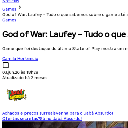
Notícias
Games
God of War: Laufey - Tudo o que sabemos sobre o game até 
Games
God of War: Laufey - Tudo o qu
Game que foi destaque do último State of Play mostra um n
Camila Hortencio
03.jun.26 às 18h28
Atualizado há 2 meses
Achados e preços surreais
Venha para o Jabá Absurdo!
Ofertas secretas?
Só no Jabá Absurdo!