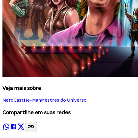
Veja mais sobre
NerdCast
He-Man
Mestres do Universo
Compartilhe em suas redes