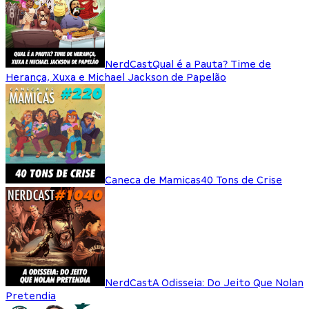
NerdCast
Qual é a Pauta? Time de
Herança, Xuxa e Michael Jackson de Papelão
Caneca de Mamicas
40 Tons de Crise
NerdCast
A Odisseia: Do Jeito Que Nolan
Pretendia