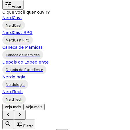
Filtrar
O que você quer ouvir?
NerdCast
NerdCast
NerdCast RPG
NerdCast RPG
Caneca de Mamicas
Caneca de Mamicas
Depois do Expediente
Depois do Expediente
Nerdologia
Nerdologia
NerdTech
NerdTech
Veja mais
Veja mais
Filtrar