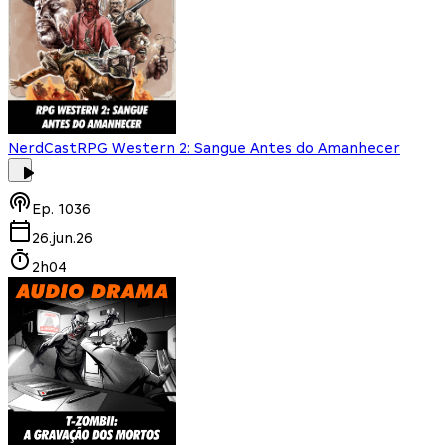
NerdCast
RPG Western 2: Sangue Antes do Amanhecer
Ep.
1036
26.jun.26
2h04