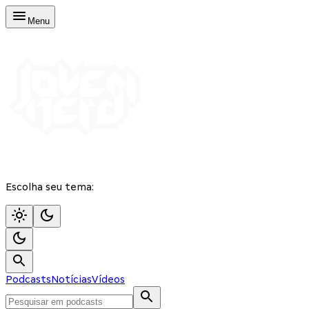
Menu
Escolha seu tema:
Podcasts
Notícias
Vídeos