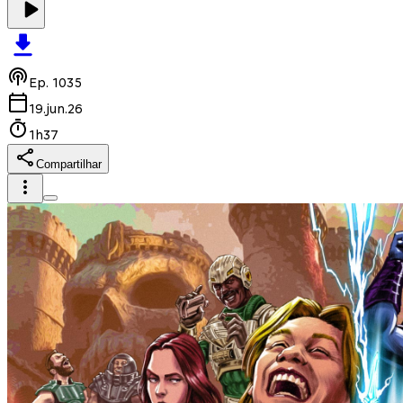
Ep.
1035
19.jun.26
1h37
Compartilhar