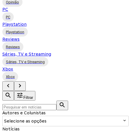
Opinião
PC
PC
Playstation
Playstation
Reviews
Reviews
Séries, TV e Streaming
Séries, TV e Streaming
Xbox
Xbox
Filtrar
Autores e Colunistas
Selecione as opções
Notícias