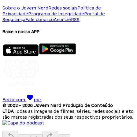
Sobre o Jovem Nerd
Redes sociais
Política de
Privacidade
Programa de Integridade
Portal de
Segurança
Fale conosco
Anuncie
RSS
Baixe o nosso APP
Feito com
por
© 2002 -
2026
Jovem Nerd Produção de Conteúdo
LTDA.
Todas as imagens de filmes, séries, redes sociais e etc.
são marcas registradas dos seus respectivos proprietários.