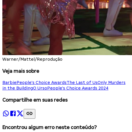
Warner/Mattel/Reprodução
Veja mais sobre
Barbie
People's Choice Awards
The Last of Us
Only Murders
in the Building
O Urso
People's Choice Awards 2024
Compartilhe em suas redes
Encontrou algum erro neste conteúdo?