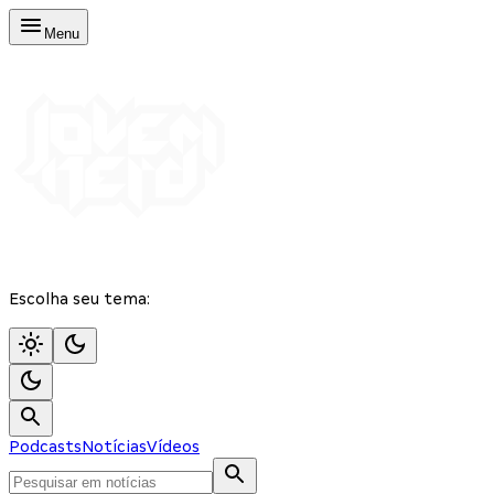
Menu
Escolha seu tema:
Podcasts
Notícias
Vídeos