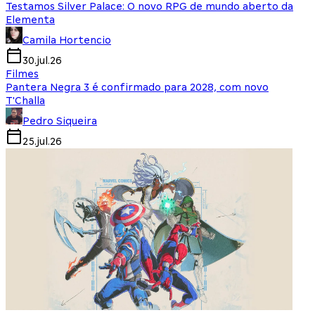
Testamos Silver Palace: O novo RPG de mundo aberto da
Elementa
Camila Hortencio
30.jul.26
Filmes
Pantera Negra 3 é confirmado para 2028, com novo
T'Challa
Pedro Siqueira
25.jul.26