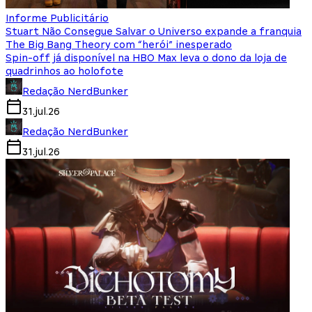
Informe Publicitário
Stuart Não Consegue Salvar o Universo expande a franquia
The Big Bang Theory com “herói” inesperado
Spin-off já disponível na HBO Max leva o dono da loja de
quadrinhos ao holofote
Redação NerdBunker
31.jul.26
Redação NerdBunker
31.jul.26