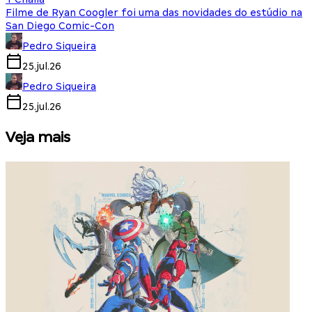
Filme de Ryan Coogler foi uma das novidades do estúdio na
San Diego Comic-Con
Pedro Siqueira
25.jul.26
Pedro Siqueira
25.jul.26
Veja mais