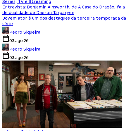
Séries, TV e Streaming
Entrevista: Benjamin Ainsworth, de A Casa do Dragão, fala
de dualidade de Daeron Targaryen
Jovem ator é um dos destaques da terceira temporada da
série
Pedro Siqueira
03.ago.26
Pedro Siqueira
03.ago.26