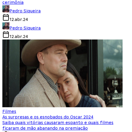
cerimônia
Pedro Siqueira
12.abr.24
Pedro Siqueira
12.abr.24
Filmes
As surpresas e os esnobados do Oscar 2024
Saiba quais vitórias causaram espanto e quais filmes
ficaram de mão abanando na premiação