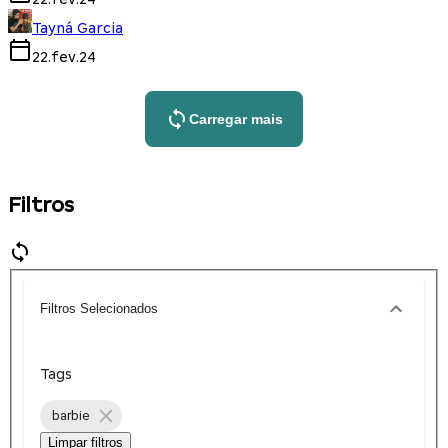
Tayná Garcia
22.fev.24
Carregar mais
Filtros
Filtros Selecionados
Tags
barbie
Limpar filtros