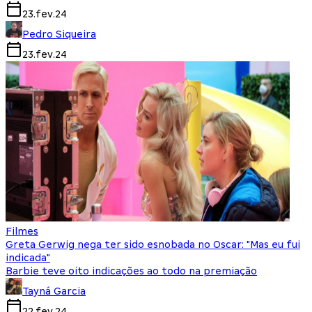
23.fev.24
Pedro Siqueira
23.fev.24
Filmes
Greta Gerwig nega ter sido esnobada no Oscar: "Mas eu fui
indicada"
Barbie teve oito indicações ao todo na premiação
Tayná Garcia
22.fev.24