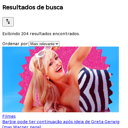
Resultados de busca
Exibindo 204 resultados encontrados.
Ordenar por:
Filmes
Barbie pode ter continuação após ideia de Greta Gerwig
(mas Warner nega)