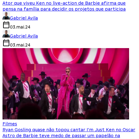
Ator que viveu Ken no live-action de Barbie afirma que
pensa na família para decidir os projetos que participa
Gabriel Avila
03.mai.24
Gabriel Avila
03.mai.24
Filmes
Ryan Gosling quase não topou cantar I’m Just Ken no Oscar
Astro de Barbie teve medo de passar um papelão na