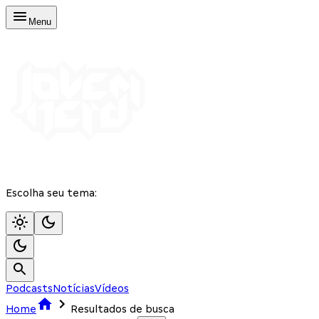
Menu
Escolha seu tema:
Podcasts
Notícias
Vídeos
Home
Resultados de busca