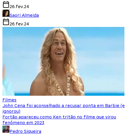
26.fev.24
Saori Almeida
26.fev.24
Filmes
John Cena foi aconselhado a recusar ponta em Barbie (e
ignorou)
Fortão apareceu como Ken tritão no filme que virou
fenômeno em 2023
Pedro Siqueira