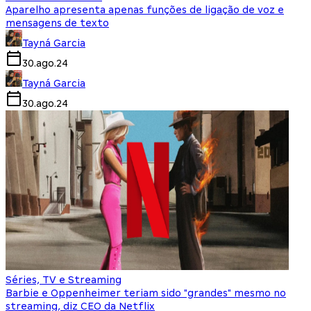
Aparelho apresenta apenas funções de ligação de voz e
mensagens de texto
Tayná Garcia
30.ago.24
Tayná Garcia
30.ago.24
Séries, TV e Streaming
Barbie e Oppenheimer teriam sido "grandes" mesmo no
streaming, diz CEO da Netflix