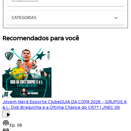
CATEGORIAS
Recomendados para você
Jovem Nerd Esporte Clube
GUIA DA COPA 2026 - GRUPOS K
& L: Didi Braguinha e a Última Chance do CR7? | JNEC 06
Ep.
06