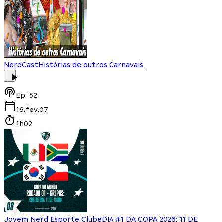
NerdCast
Histórias de outros Carnavais
Ep.
52
16.fev.07
1h02
Jovem Nerd Esporte Clube
DIA #1 DA COPA 2026: 11 DE