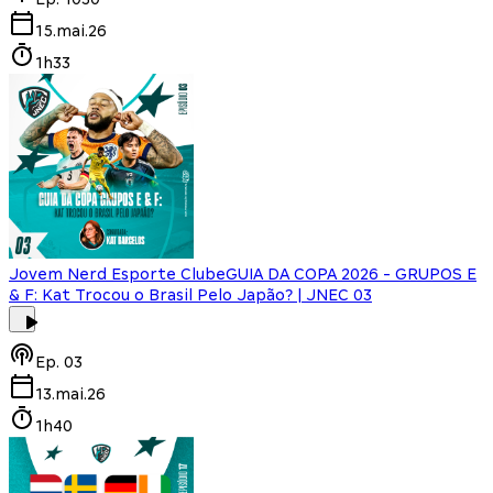
15.mai.26
1h33
Jovem Nerd Esporte Clube
GUIA DA COPA 2026 - GRUPOS E
& F: Kat Trocou o Brasil Pelo Japão? | JNEC 03
Ep.
03
13.mai.26
1h40