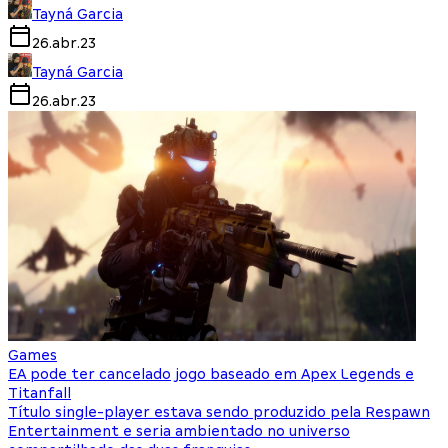
Tayná Garcia
26.abr.23
Tayná Garcia
26.abr.23
Games
EA pode ter cancelado jogo baseado em Apex Legends e
Titanfall
Título single-player estava sendo produzido pela Respawn
Entertainment e seria ambientado no universo