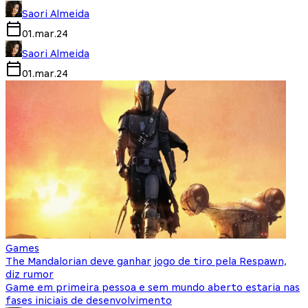
Saori Almeida
01.mar.24
Saori Almeida
01.mar.24
Games
The Mandalorian deve ganhar jogo de tiro pela Respawn,
diz rumor
Game em primeira pessoa e sem mundo aberto estaria nas
fases iniciais de desenvolvimento