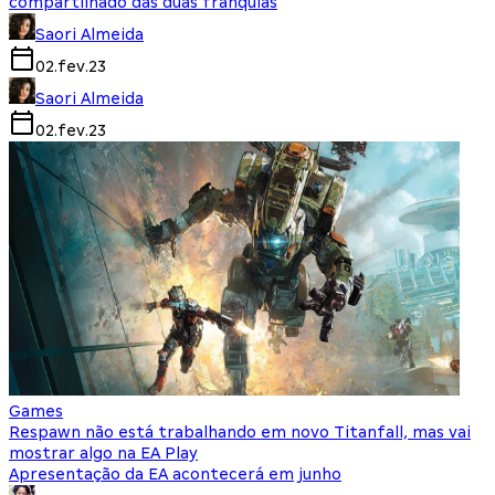
compartilhado das duas franquias
Saori Almeida
02.fev.23
Saori Almeida
02.fev.23
Games
Respawn não está trabalhando em novo Titanfall, mas vai
mostrar algo na EA Play
Apresentação da EA acontecerá em junho