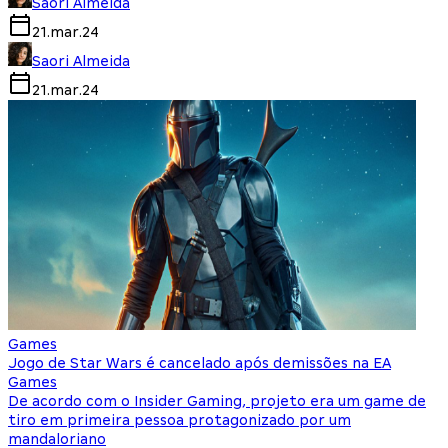
Saori Almeida
21.mar.24
Saori Almeida
21.mar.24
Games
Jogo de Star Wars é cancelado após demissões na EA
Games
De acordo com o Insider Gaming, projeto era um game de
tiro em primeira pessoa protagonizado por um
mandaloriano