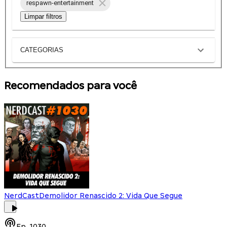
respawn-entertainment
Limpar filtros
CATEGORIAS
Recomendados para você
NerdCast
Demolidor Renascido 2: Vida Que Segue
Ep.
1030