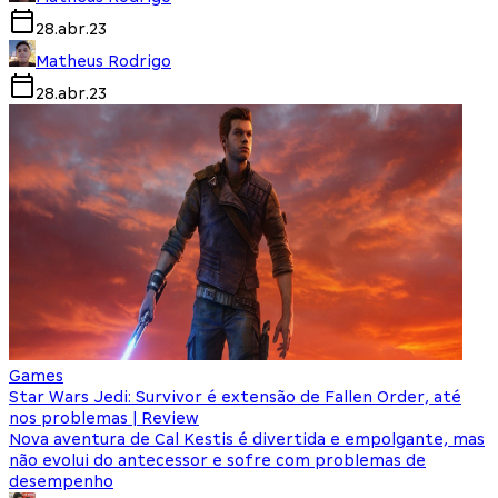
28.abr.23
Matheus Rodrigo
28.abr.23
Games
Star Wars Jedi: Survivor é extensão de Fallen Order, até
nos problemas | Review
Nova aventura de Cal Kestis é divertida e empolgante, mas
não evolui do antecessor e sofre com problemas de
desempenho