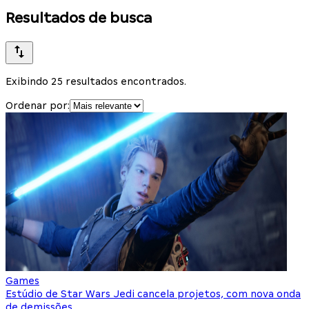
Resultados de busca
Exibindo 25 resultados encontrados.
Ordenar por:
Games
Estúdio de Star Wars Jedi cancela projetos, com nova onda
de demissões