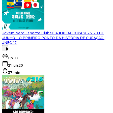
Jovem Nerd Esporte Clube
DIA #10 DA COPA 2026: 20 DE
JUNHO - O PRIMEIRO PONTO DA HISTÓRIA DE CURAÇAO |
JNEC 17
Ep.
17
21.jun.26
37 min