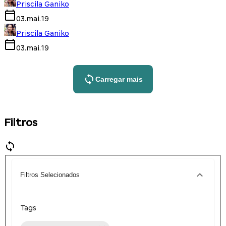
Priscila Ganiko
03.mai.19
Priscila Ganiko
03.mai.19
Carregar mais
Filtros
Filtros Selecionados
Tags