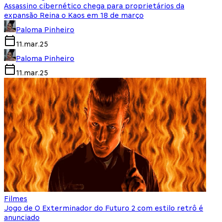
Assassino cibernético chega para proprietários da
expansão Reina o Kaos em 18 de março
Paloma Pinheiro
11.mar.25
Paloma Pinheiro
11.mar.25
Filmes
Jogo de O Exterminador do Futuro 2 com estilo retrô é
anunciado