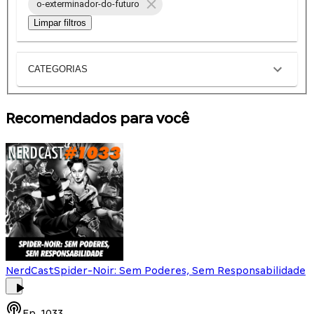
o-exterminador-do-futuro
Limpar filtros
CATEGORIAS
Recomendados para você
NerdCast
Spider-Noir: Sem Poderes, Sem Responsabilidade
Ep.
1033