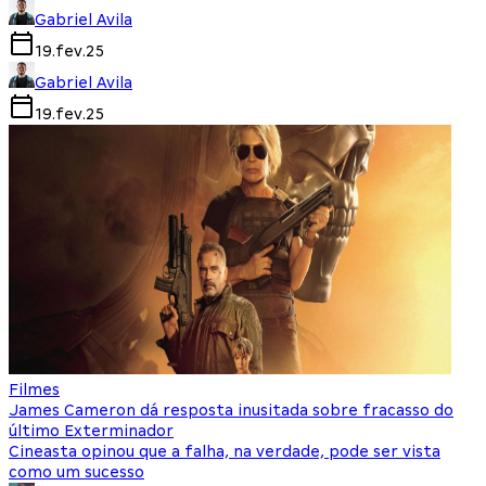
Gabriel Avila
19.fev.25
Gabriel Avila
19.fev.25
Filmes
James Cameron dá resposta inusitada sobre fracasso do
último Exterminador
Cineasta opinou que a falha, na verdade, pode ser vista
como um sucesso