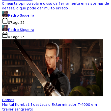
Cineasta opinou sobre o uso da ferramenta em sistemas de
defesa, o que pode dar muito errado
Pedro Siqueira
07.ago.25
Pedro Siqueira
07.ago.25
Games
Mortal Kombat 1 destaca o Exterminador T-1000 em
trailer sangrento