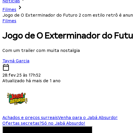
Notícias
Filmes
Jogo de O Exterminador do Futuro 2 com estilo retrô é anu
Filmes
Jogo de O Exterminador do Futur
Com um trailer com muita nostalgia
Tayná Garcia
28.fev.25 às 17h52
Atualizado há mais de 1 ano
Achados e preços surreais
Venha para o Jabá Absurdo!
Ofertas secretas?
Só no Jabá Absurdo!