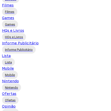
Filmes
Filmes
Games
Games
HQs e Livros
HQs e Livros
Informe Publicitário
Informe Publicitário
Lista
Lista
Mobile
Mobile
Nintendo
Nintendo
Ofertas
Ofertas
Opinião