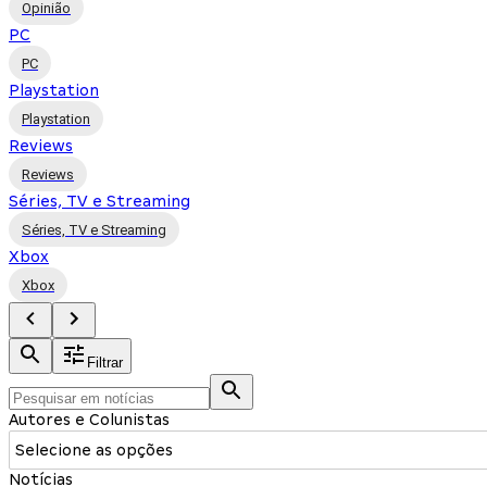
Opinião
PC
PC
Playstation
Playstation
Reviews
Reviews
Séries, TV e Streaming
Séries, TV e Streaming
Xbox
Xbox
Filtrar
Autores e Colunistas
Selecione as opções
Notícias