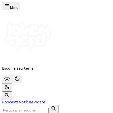
Menu
Escolha seu tema:
Podcasts
Notícias
Vídeos