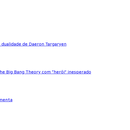
e dualidade de Daeron Targaryen
The Big Bang Theory com “herói” inesperado
ementa