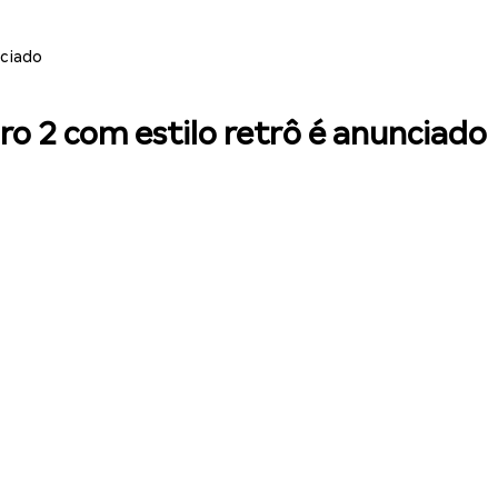
nciado
o 2 com estilo retrô é anunciado