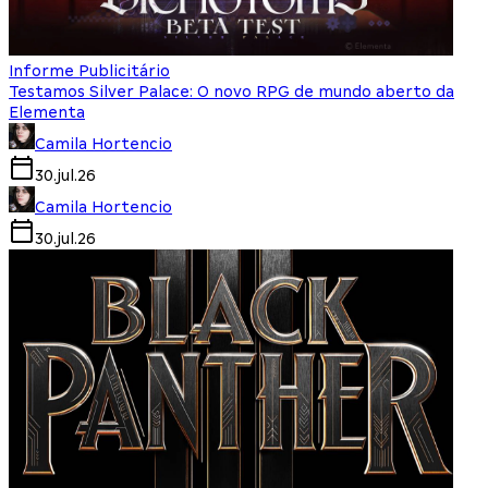
Informe Publicitário
Testamos Silver Palace: O novo RPG de mundo aberto da
Elementa
Camila Hortencio
30.jul.26
Camila Hortencio
30.jul.26