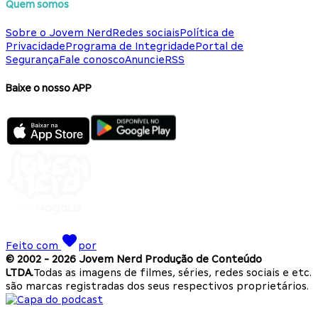
Quem somos
Sobre o Jovem Nerd
Redes sociais
Política de
Privacidade
Programa de Integridade
Portal de
Segurança
Fale conosco
Anuncie
RSS
Baixe o nosso APP
Feito com
por
© 2002 -
2026
Jovem Nerd Produção de Conteúdo
LTDA.
Todas as imagens de filmes, séries, redes sociais e etc.
são marcas registradas dos seus respectivos proprietários.