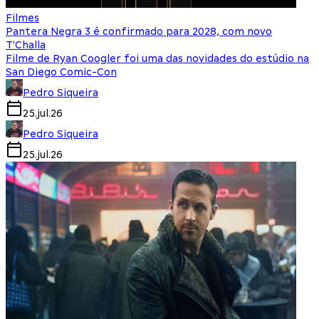
Filmes
Pantera Negra 3 é confirmado para 2028, com novo
T'Challa
Filme de Ryan Coogler foi uma das novidades do estúdio na
San Diego Comic-Con
Pedro Siqueira
25.jul.26
Pedro Siqueira
25.jul.26