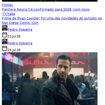
Filmes
Pantera Negra 3 é confirmado para 2028, com novo
T'Challa
Filme de Ryan Coogler foi uma das novidades do estúdio na
San Diego Comic-Con
Pedro Siqueira
25.jul.26
Pedro Siqueira
25.jul.26