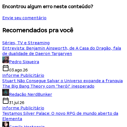
Encontrou algum erro neste conteúdo?
Envie seu comentário
Recomendados pra você
Séries, TV e Streaming
Entrevista: Benjamin Ainsworth, de A Casa do Dragão, fala
de dualidade de Daeron Targaryen
Pedro Siqueira
03.ago.26
Informe Publicitário
Stuart Não Consegue Salvar o Universo expande a franquia
The Big Bang Theory com “herói” inesperado
Redação NerdBunker
31.jul.26
Informe Publicitário
Testamos Silver Palace: O novo RPG de mundo aberto da
Elementa