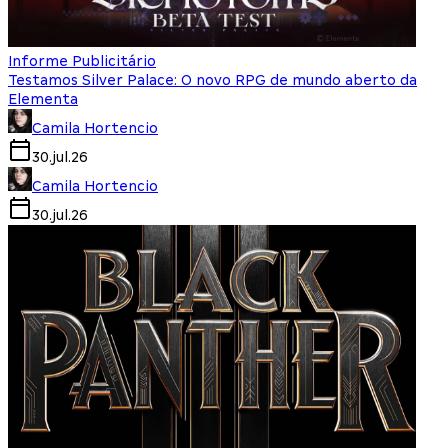
Informe Publicitário
Testamos Silver Palace: O novo RPG de mundo aberto da
Elementa
Camila Hortencio
30.jul.26
Camila Hortencio
30.jul.26