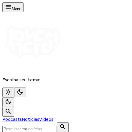
Menu
Escolha seu tema:
Podcasts
Notícias
Vídeos