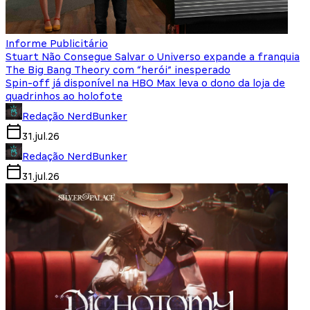
Informe Publicitário
Stuart Não Consegue Salvar o Universo expande a franquia
The Big Bang Theory com “herói” inesperado
Spin-off já disponível na HBO Max leva o dono da loja de
quadrinhos ao holofote
Redação NerdBunker
31.jul.26
Redação NerdBunker
31.jul.26