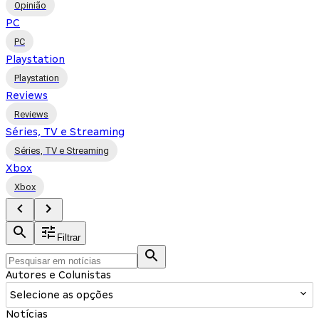
Opinião
PC
PC
Playstation
Playstation
Reviews
Reviews
Séries, TV e Streaming
Séries, TV e Streaming
Xbox
Xbox
Filtrar
Autores e Colunistas
Selecione as opções
Notícias