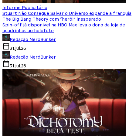
Informe Publicitário
Stuart Não Consegue Salvar o Universo expande a franquia
The Big Bang Theory com “herói” inesperado
Spin-off já disponível na HBO Max leva o dono da loja de
quadrinhos ao holofote
Redação NerdBunker
31.jul.26
Redação NerdBunker
31.jul.26