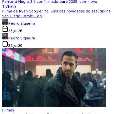
Pantera Negra 3 é confirmado para 2028, com novo
T'Challa
Filme de Ryan Coogler foi uma das novidades do estúdio na
San Diego Comic-Con
Pedro Siqueira
25.jul.26
Pedro Siqueira
25.jul.26
Filmes