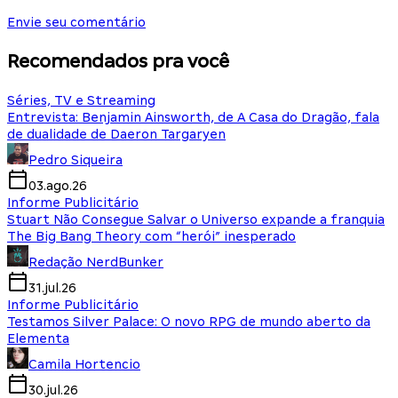
Envie seu comentário
Recomendados pra você
Séries, TV e Streaming
Entrevista: Benjamin Ainsworth, de A Casa do Dragão, fala
de dualidade de Daeron Targaryen
Pedro Siqueira
03.ago.26
Informe Publicitário
Stuart Não Consegue Salvar o Universo expande a franquia
The Big Bang Theory com “herói” inesperado
Redação NerdBunker
31.jul.26
Informe Publicitário
Testamos Silver Palace: O novo RPG de mundo aberto da
Elementa
Camila Hortencio
30.jul.26