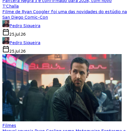
Pantera Negra 3 é confirmado para 2028, com novo
T'Challa
Filme de Ryan Coogler foi uma das novidades do estúdio na
San Diego Comic-Con
Pedro Siqueira
25.jul.26
Pedro Siqueira
25.jul.26
Filmes