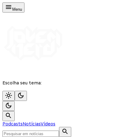
Menu
Escolha seu tema:
Podcasts
Notícias
Vídeos