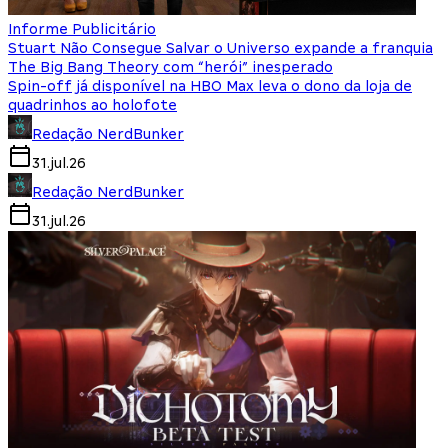
Informe Publicitário
Stuart Não Consegue Salvar o Universo expande a franquia
The Big Bang Theory com “herói” inesperado
Spin-off já disponível na HBO Max leva o dono da loja de
quadrinhos ao holofote
Redação NerdBunker
31.jul.26
Redação NerdBunker
31.jul.26