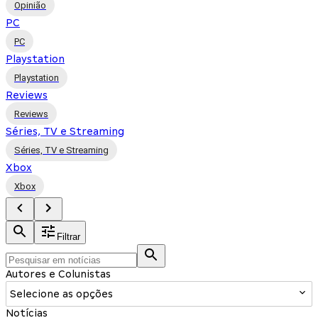
Opinião
PC
PC
Playstation
Playstation
Reviews
Reviews
Séries, TV e Streaming
Séries, TV e Streaming
Xbox
Xbox
Filtrar
Autores e Colunistas
Selecione as opções
Notícias