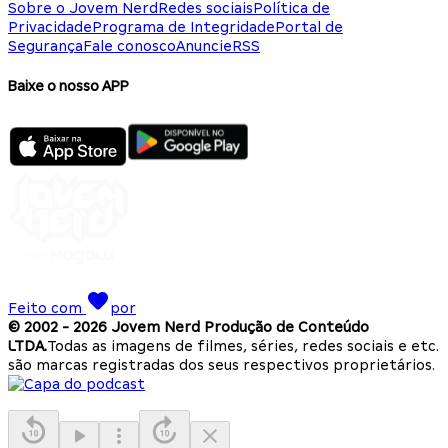
Sobre o Jovem Nerd
Redes sociais
Política de
Privacidade
Programa de Integridade
Portal de
Segurança
Fale conosco
Anuncie
RSS
Baixe o nosso APP
Feito com
por
© 2002 -
2026
Jovem Nerd Produção de Conteúdo
LTDA.
Todas as imagens de filmes, séries, redes sociais e etc.
são marcas registradas dos seus respectivos proprietários.