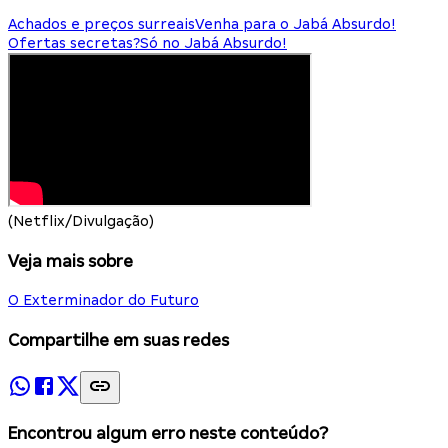
Achados e preços surreais
Venha para o Jabá Absurdo!
Ofertas secretas?
Só no Jabá Absurdo!
(Netflix/Divulgação)
Veja mais sobre
O Exterminador do Futuro
Compartilhe em suas redes
Encontrou algum erro neste conteúdo?