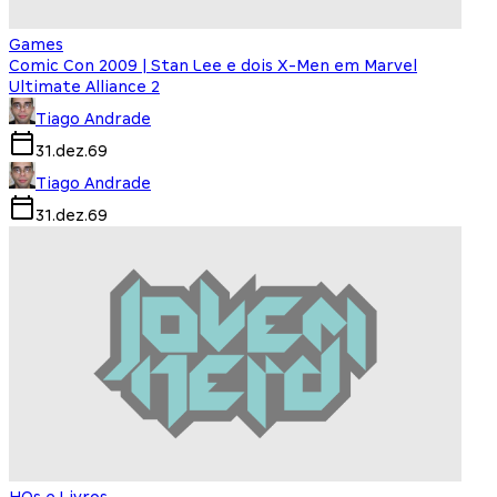
Games
Comic Con 2009 | Stan Lee e dois X-Men em Marvel
Ultimate Alliance 2
Tiago Andrade
31.dez.69
Tiago Andrade
31.dez.69
HQs e Livros