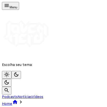
Menu
Escolha seu tema:
Podcasts
Notícias
Vídeos
Home