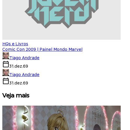
HQs e Livros
Comic Con 2009 | Painel Mondo Marvel
Tiago Andrade
31.dez.69
Tiago Andrade
31.dez.69
Veja mais