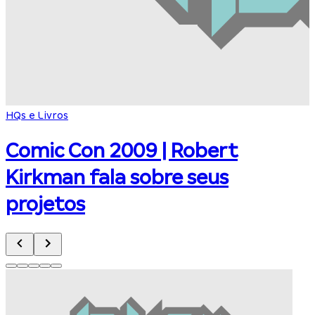
HQs e Livros
S
Comic Con 2009 | Robert
Kirkman fala sobre seus
projetos