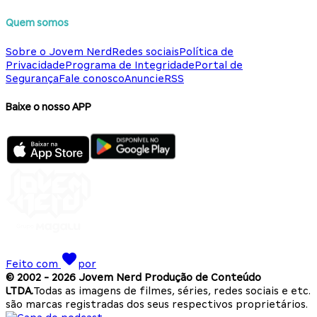
Quem somos
Sobre o Jovem Nerd
Redes sociais
Política de
Privacidade
Programa de Integridade
Portal de
Segurança
Fale conosco
Anuncie
RSS
Baixe o nosso APP
Feito com
por
© 2002 -
2026
Jovem Nerd Produção de Conteúdo
LTDA.
Todas as imagens de filmes, séries, redes sociais e etc.
são marcas registradas dos seus respectivos proprietários.