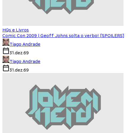
HQs e Livros
Comic Con 2009 | Geoff Johns solta o verbo! [SPOILERS]
Tiago Andrade
31.dez.69
Tiago Andrade
31.dez.69