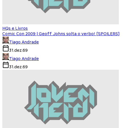
HQs e Livros
Comic Con 2009 | Geoff Johns solta o verbo! [SPOILERS]
Tiago Andrade
31.dez.69
Tiago Andrade
31.dez.69