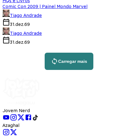
HQs e Livros
Comic Con 2009 | Painel Mondo Marvel
Tiago Andrade
31.dez.69
Tiago Andrade
31.dez.69
Carregar mais
Jovem Nerd
Azaghal