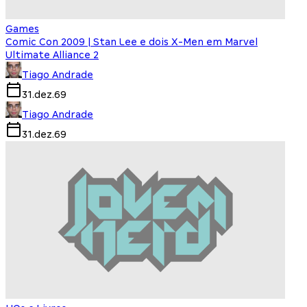
Games
Comic Con 2009 | Stan Lee e dois X-Men em Marvel
Ultimate Alliance 2
Tiago Andrade
31.dez.69
Tiago Andrade
31.dez.69