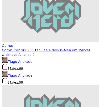
Games
Comic Con 2009 | Stan Lee e dois X-Men em Marvel
Ultimate Alliance 2
Tiago Andrade
31.dez.69
Tiago Andrade
31.dez.69