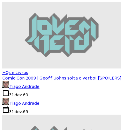
HQs e Livros
Comic Con 2009 | Geoff Johns solta o verbo! [SPOILERS]
Tiago Andrade
31.dez.69
Tiago Andrade
31.dez.69