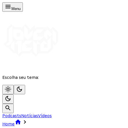
Menu
Escolha seu tema:
Podcasts
Notícias
Vídeos
Home