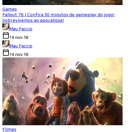
Games
Fallout 76 | Confira 30 minutos de gameplay do jogo!
Sobrevivemos ao apocalipse!
Mau Faccio
14.nov.18
Mau Faccio
14.nov.18
Filmes