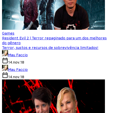
Games
Resident Evil 2 | Terror repaginado para um dos melhores
do gênero
Terror, sustos e recursos de sobrevivência limitados!
Mau Faccio
14.nov.18
Mau Faccio
14.nov.18