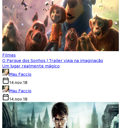
Filmes
O Parque dos Sonhos | Trailer viaja na imaginação
Um lugar realmente mágico
Mau Faccio
14.nov.18
Mau Faccio
14.nov.18