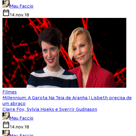
Mau Faccio
14.nov.18
Filmes
Millennium: A Garota Na Teia de Aranha | Lisbeth precisa de
um abraço
Claire Foy, Sylvia Hoeks e Sverrir Gudnason
Mau Faccio
14.nov.18
Mau Faccio