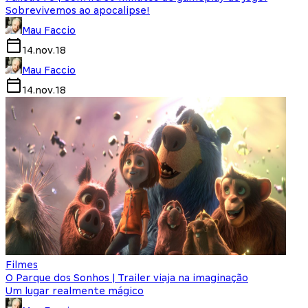
Sobrevivemos ao apocalipse!
Mau Faccio
14.nov.18
Mau Faccio
14.nov.18
Filmes
O Parque dos Sonhos | Trailer viaja na imaginação
Um lugar realmente mágico