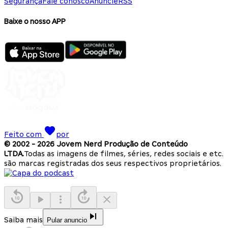
Segurança
Fale conosco
Anuncie
RSS
Baixe o nosso APP
Feito com
por
© 2002 -
2026
Jovem Nerd Produção de Conteúdo
LTDA.
Todas as imagens de filmes, séries, redes sociais e etc.
são marcas registradas dos seus respectivos proprietários.
Saiba mais
Pular anuncio