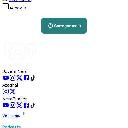
14.nov.18
Carregar mais
Jovem Nerd
Azaghal
NerdBunker
Ver mais
Podcasts