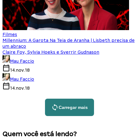
Filmes
Millennium: A Garota Na Teia de Aranha | Lisbeth precisa de
um abraço
Claire Foy, Sylvia Hoeks e Sverrir Gudnason
Mau Faccio
14.nov.18
Mau Faccio
14.nov.18
Carregar mais
Quem você está lendo?