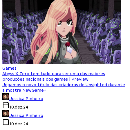
Games
Abyss X Zero tem tudo para ser uma das maiores
produções nacionais dos games | Preview
Jogamos o novo título das criadoras de Unsighted durante
a mostra NewGame+
Jessica Pinheiro
10.dez.24
Jessica Pinheiro
10.dez.24