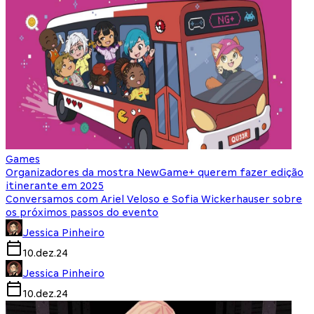
Games
Organizadores da mostra NewGame+ querem fazer edição
itinerante em 2025
Conversamos com Ariel Veloso e Sofia Wickerhauser sobre
os próximos passos do evento
Jessica Pinheiro
10.dez.24
Jessica Pinheiro
10.dez.24