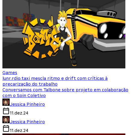
Games
lunr.rdio.taxi mescla ritmo e drift com críticas à
precarização do trabalho
Conversamos com Talbone sobre projeto em colaboração
com o Soin Coletivo
Jessica Pinheiro
11.dez.24
Jessica Pinheiro
11.dez.24