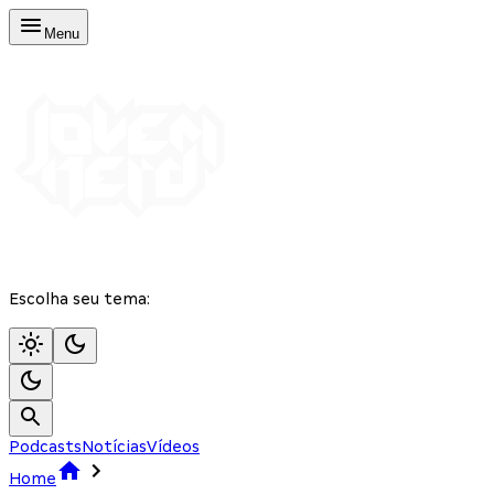
Menu
Escolha seu tema:
Podcasts
Notícias
Vídeos
Home