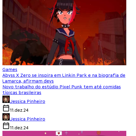
Games
Abyss X Zero se inspira em Linkin Park e na biografia de
Lamarca, afirmam devs
Novo trabalho do estúdio Pixel Punk tem até comidas
típicas brasileiras
Jessica Pinheiro
11.dez.24
Jessica Pinheiro
11.dez.24