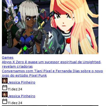
Games
Abyss X Zero é quase um sucessor espiritual de Unsighted,
revelam criadoras
Conversamos com Tiani Pixel e Fernanda Dias sobre o novo
jogo do estúdio Pixel Punk
Jessica Pinheiro
11.dez.24
Jessica Pinheiro
11.dez.24