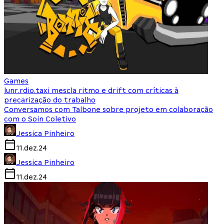
Games
lunr.rdio.taxi mescla ritmo e drift com críticas à
precarização do trabalho
Conversamos com Talbone sobre projeto em colaboração
com o Soin Coletivo
Jessica Pinheiro
11.dez.24
Jessica Pinheiro
11.dez.24