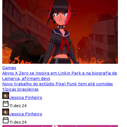
Games
Abyss X Zero se inspira em Linkin Park e na biografia de
Lamarca, afirmam devs
Novo trabalho do estúdio Pixel Punk tem até comidas
típicas brasileiras
Jessica Pinheiro
11.dez.24
Jessica Pinheiro
11.dez.24