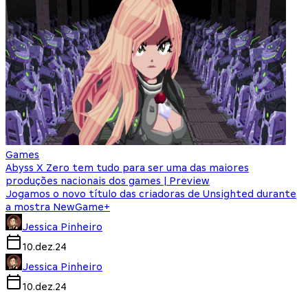
Games
Abyss X Zero tem tudo para ser uma das maiores
produções nacionais dos games | Preview
Jogamos o novo título das criadoras de Unsighted durante
a mostra NewGame+
Jessica Pinheiro
10.dez.24
Jessica Pinheiro
10.dez.24