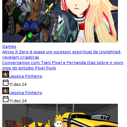
Games
Abyss X Zero é quase um sucessor espiritual de Unsighted,
revelam criadoras
Conversamos com Tiani Pixel e Fernanda Dias sobre o novo
jogo do estúdio Pixel Punk
Jessica Pinheiro
11.dez.24
Jessica Pinheiro
11.dez.24