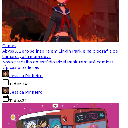
Games
Abyss X Zero se inspira em Linkin Park e na biografia de
Lamarca, afirmam devs
Novo trabalho do estúdio Pixel Punk tem até comidas
típicas brasileiras
Jessica Pinheiro
11.dez.24
Jessica Pinheiro
11.dez.24