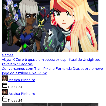
Games
Abyss X Zero é quase um sucessor espiritual de Unsighted,
revelam criadoras
Conversamos com Tiani Pixel e Fernanda Dias sobre o novo
jogo do estúdio Pixel Punk
Jessica Pinheiro
11.dez.24
Jessica Pinheiro
11.dez.24