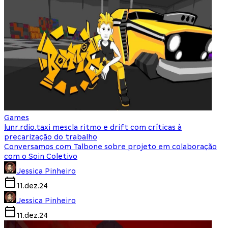
Games
lunr.rdio.taxi mescla ritmo e drift com críticas à
precarização do trabalho
Conversamos com Talbone sobre projeto em colaboração
com o Soin Coletivo
Jessica Pinheiro
11.dez.24
Jessica Pinheiro
11.dez.24