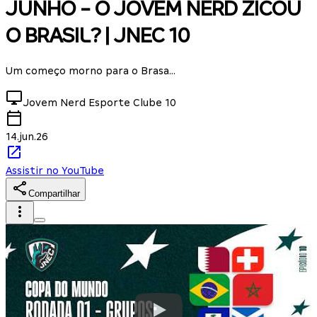
JUNHO - O JOVEM NERD ZICOU
O BRASIL? | JNEC 10
Um começo morno para o Brasa...
Jovem Nerd Esporte Clube
10
14.jun.26
Assistir no YouTube
Compartilhar