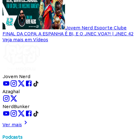
Jovem Nerd Esporte Clube
FINAL DA COPA: A ESPANHA É BI, E O JNEC VOA?! | JNEC 42
Veja mais em Vídeos
Jovem Nerd
Azaghal
NerdBunker
Ver mais
Podcasts