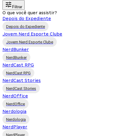
Filtrar
O que você quer assistir?
Depois do Expediente
Depois do Expediente
Jovem Nerd Esporte Clube
Jovem Nerd Esporte Clube
NerdBunker
NerdBunker
NerdCast RPG
NerdCast RPG
NerdCast Stories
NerdCast Stories
NerdOffice
NerdOffice
Nerdologia
Nerdologia
NerdPlayer
NerdPlayer