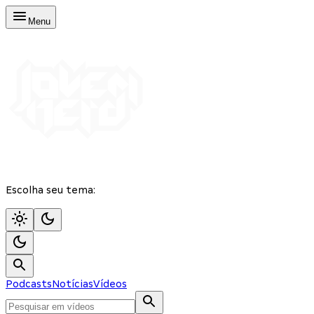
Menu
Escolha seu tema:
Podcasts
Notícias
Vídeos