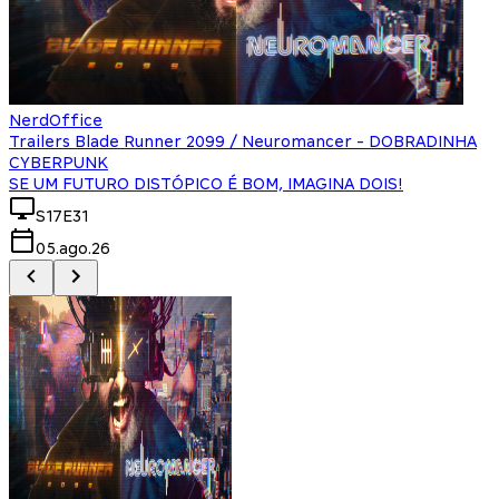
NerdOffice
Trailers Blade Runner 2099 / Neuromancer - DOBRADINHA
CYBERPUNK
SE UM FUTURO DISTÓPICO É BOM, IMAGINA DOIS!
S17E31
05.ago.26