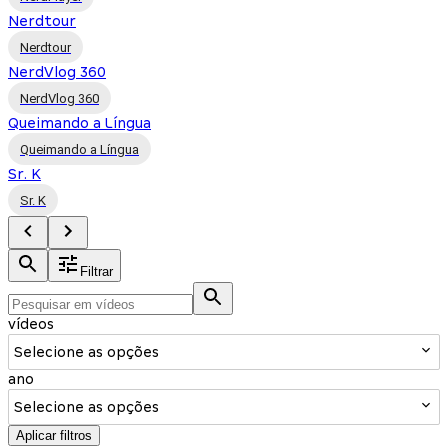
Nerdtour
Nerdtour
NerdVlog 360
NerdVlog 360
Queimando a Língua
Queimando a Língua
Sr. K
Sr. K
Filtrar
vídeos
Selecione as opções
ano
Selecione as opções
Aplicar filtros