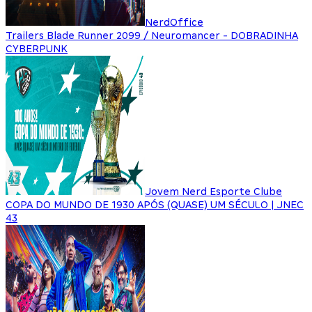
NerdOffice
Trailers Blade Runner 2099 / Neuromancer - DOBRADINHA
CYBERPUNK
Jovem Nerd Esporte Clube
COPA DO MUNDO DE 1930 APÓS (QUASE) UM SÉCULO | JNEC
43