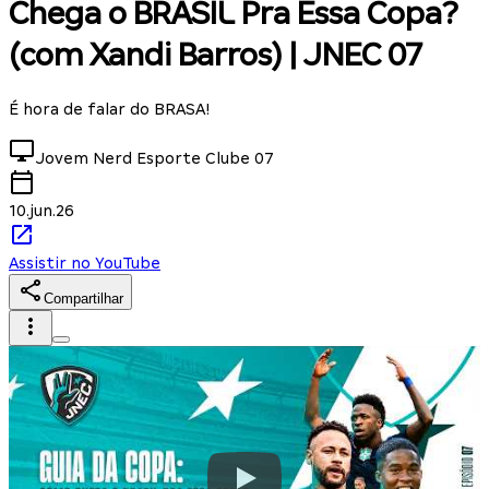
Chega o BRASIL Pra Essa Copa?
(com Xandi Barros) | JNEC 07
É hora de falar do BRASA!
Jovem Nerd Esporte Clube
07
10.jun.26
Assistir no YouTube
Compartilhar