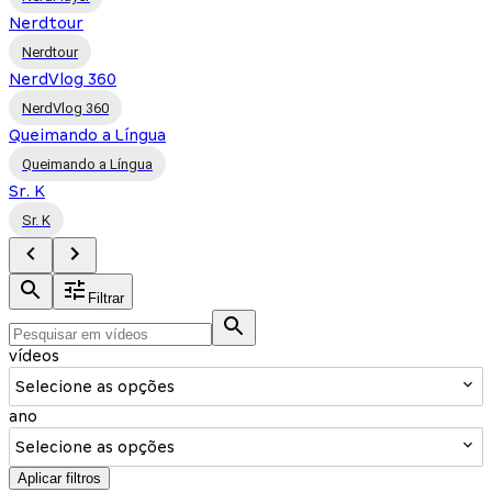
Nerdtour
Nerdtour
NerdVlog 360
NerdVlog 360
Queimando a Língua
Queimando a Língua
Sr. K
Sr. K
Filtrar
vídeos
Selecione as opções
ano
Selecione as opções
Aplicar filtros