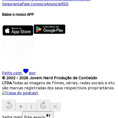
Segurança
Fale conosco
Anuncie
RSS
Baixe o nosso APP
Feito com
por
© 2002 -
2026
Jovem Nerd Produção de Conteúdo
LTDA.
Todas as imagens de filmes, séries, redes sociais e etc.
são marcas registradas dos seus respectivos proprietários.
Saiba mais
Pular anuncio