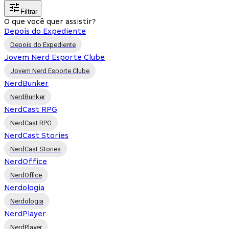
Filtrar
O que você quer assistir?
Depois do Expediente
Depois do Expediente
Jovem Nerd Esporte Clube
Jovem Nerd Esporte Clube
NerdBunker
NerdBunker
NerdCast RPG
NerdCast RPG
NerdCast Stories
NerdCast Stories
NerdOffice
NerdOffice
Nerdologia
Nerdologia
NerdPlayer
NerdPlayer