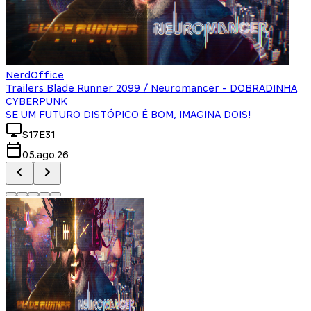
NerdOffice
Trailers Blade Runner 2099 / Neuromancer - DOBRADINHA
CYBERPUNK
SE UM FUTURO DISTÓPICO É BOM, IMAGINA DOIS!
S17E31
05.ago.26