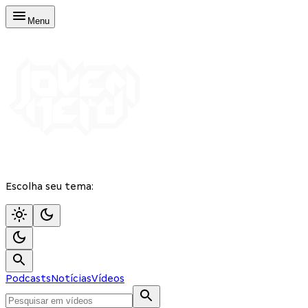
Menu
Escolha seu tema:
Podcasts
Notícias
Vídeos