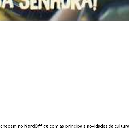
os chegam no
NerdOffice
com as principais novidades da cultura