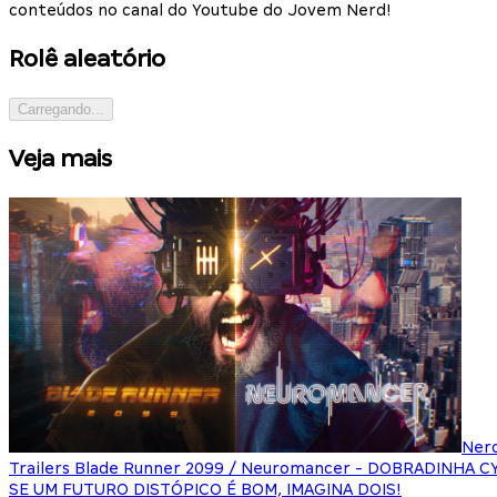
conteúdos no canal do Youtube do Jovem Nerd!
Rolê aleatório
Carregando...
Veja mais
Ner
Trailers Blade Runner 2099 / Neuromancer - DOBRADINHA 
SE UM FUTURO DISTÓPICO É BOM, IMAGINA DOIS!