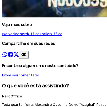
Veja mais sobre
Wolverine
NerdOffice
TrailerOffice
Compartilhe em suas redes
Encontrou algum erro neste conteúdo?
Envie seu comentário
O que você está assistindo?
NerdOffice
Toda quarta-feira, Alexandre Ottoni e Deive “Azaghal” Paz