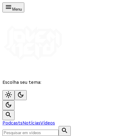
Menu
Escolha seu tema:
Podcasts
Notícias
Vídeos