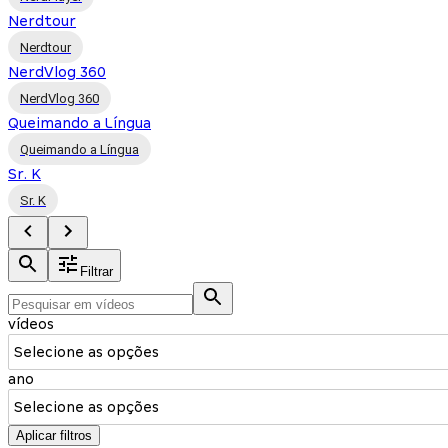
Nerdtour
Nerdtour
NerdVlog 360
NerdVlog 360
Queimando a Língua
Queimando a Língua
Sr. K
Sr. K
Filtrar
vídeos
Selecione as opções
ano
Selecione as opções
Aplicar filtros