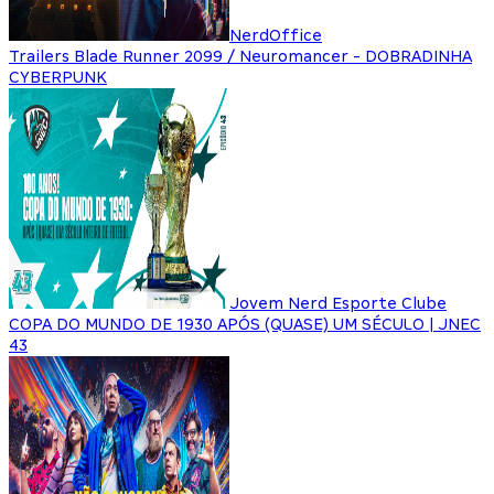
NerdOffice
Trailers Blade Runner 2099 / Neuromancer - DOBRADINHA
CYBERPUNK
Jovem Nerd Esporte Clube
COPA DO MUNDO DE 1930 APÓS (QUASE) UM SÉCULO | JNEC
43