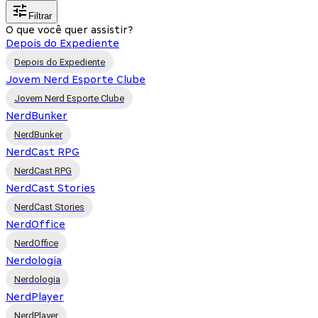
Filtrar
O que você quer assistir?
Depois do Expediente
Depois do Expediente
Jovem Nerd Esporte Clube
Jovem Nerd Esporte Clube
NerdBunker
NerdBunker
NerdCast RPG
NerdCast RPG
NerdCast Stories
NerdCast Stories
NerdOffice
NerdOffice
Nerdologia
Nerdologia
NerdPlayer
NerdPlayer