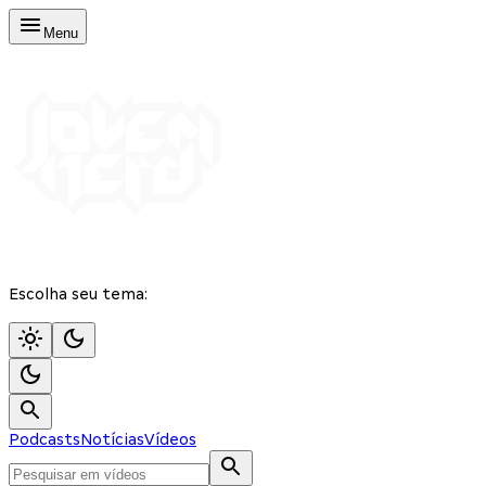
Menu
Escolha seu tema:
Podcasts
Notícias
Vídeos