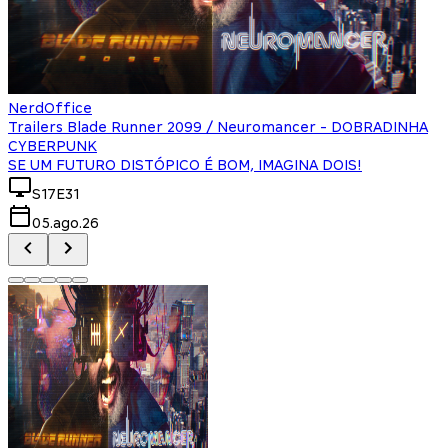
NerdOffice
Trailers Blade Runner 2099 / Neuromancer - DOBRADINHA
CYBERPUNK
SE UM FUTURO DISTÓPICO É BOM, IMAGINA DOIS!
S17E31
05.ago.26