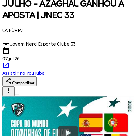
JULHO - AZAGHAL GANHOU A
APOSTA | JNEC 33
LA FÚRIA!
Jovem Nerd Esporte Clube
33
07.jul.26
Assistir no YouTube
Compartilhar