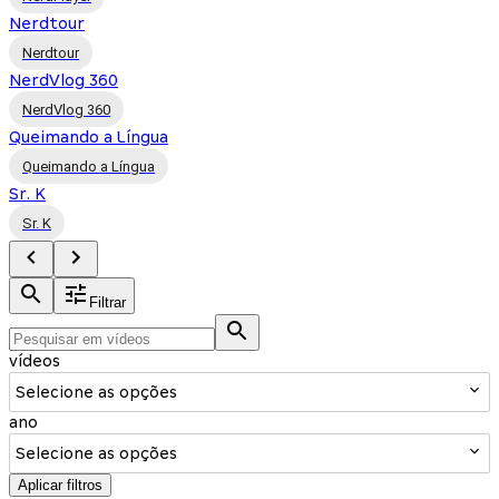
Nerdtour
Nerdtour
NerdVlog 360
NerdVlog 360
Queimando a Língua
Queimando a Língua
Sr. K
Sr. K
Filtrar
vídeos
Selecione as opções
ano
Selecione as opções
Aplicar filtros