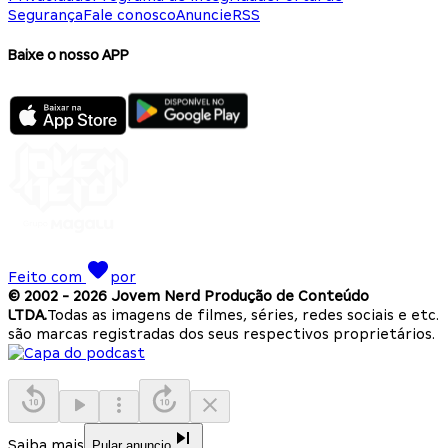
Segurança
Fale conosco
Anuncie
RSS
Baixe o nosso APP
Feito com
por
© 2002 -
2026
Jovem Nerd Produção de Conteúdo
LTDA.
Todas as imagens de filmes, séries, redes sociais e etc.
são marcas registradas dos seus respectivos proprietários.
Saiba mais
Pular anuncio