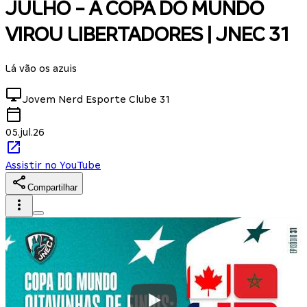
JULHO - A COPA DO MUNDO
VIROU LIBERTADORES | JNEC 31
Lá vão os azuis
Jovem Nerd Esporte Clube
31
05.jul.26
Assistir no YouTube
Compartilhar