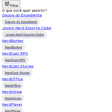
Filtrar
O que você quer assistir?
Depois do Expediente
Depois do Expediente
Jovem Nerd Esporte Clube
Jovem Nerd Esporte Clube
NerdBunker
NerdBunker
NerdCast RPG
NerdCast RPG
NerdCast Stories
NerdCast Stories
NerdOffice
NerdOffice
Nerdologia
Nerdologia
NerdPlayer
NerdPlayer