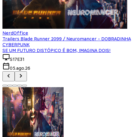
NerdOffice
Trailers Blade Runner 2099 / Neuromancer - DOBRADINHA
CYBERPUNK
SE UM FUTURO DISTÓPICO É BOM, IMAGINA DOIS!
S17E31
05.ago.26