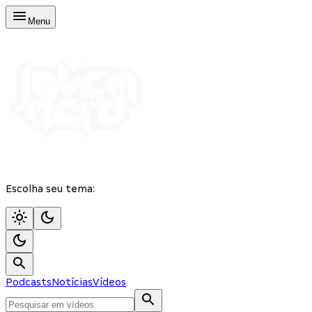
Menu
Escolha seu tema:
Podcasts
Notícias
Vídeos