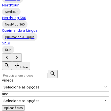
Nerdtour
Nerdtour
NerdVlog 360
NerdVlog 360
Queimando a Língua
Queimando a Língua
Sr. K
Sr. K
Filtrar
vídeos
Selecione as opções
ano
Selecione as opções
Aplicar filtros