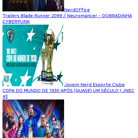
NerdOffice
Trailers Blade Runner 2099 / Neuromancer - DOBRADINHA
CYBERPUNK
Jovem Nerd Esporte Clube
COPA DO MUNDO DE 1930 APÓS (QUASE) UM SÉCULO | JNEC
43