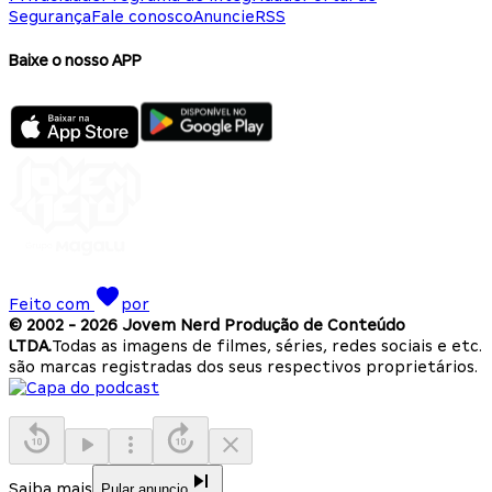
Segurança
Fale conosco
Anuncie
RSS
Baixe o nosso APP
Feito com
por
© 2002 -
2026
Jovem Nerd Produção de Conteúdo
LTDA.
Todas as imagens de filmes, séries, redes sociais e etc.
são marcas registradas dos seus respectivos proprietários.
Saiba mais
Pular anuncio