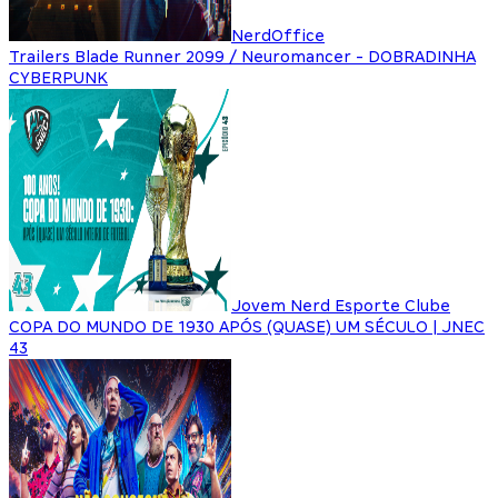
NerdOffice
Trailers Blade Runner 2099 / Neuromancer - DOBRADINHA
CYBERPUNK
Jovem Nerd Esporte Clube
COPA DO MUNDO DE 1930 APÓS (QUASE) UM SÉCULO | JNEC
43