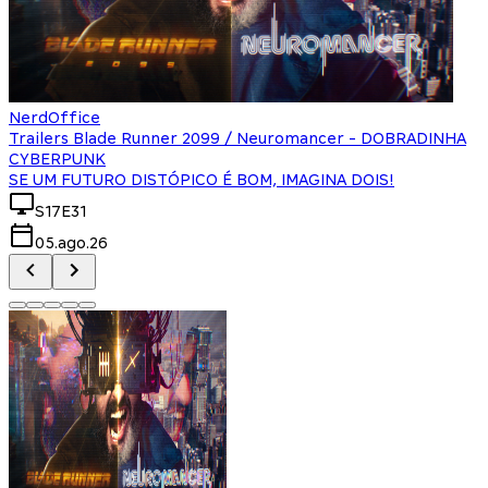
NerdOffice
Trailers Blade Runner 2099 / Neuromancer - DOBRADINHA
CYBERPUNK
SE UM FUTURO DISTÓPICO É BOM, IMAGINA DOIS!
S17E31
05.ago.26