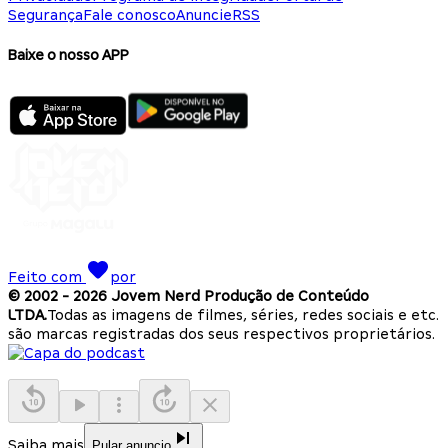
Segurança
Fale conosco
Anuncie
RSS
Baixe o nosso APP
Feito com
por
© 2002 -
2026
Jovem Nerd Produção de Conteúdo
LTDA.
Todas as imagens de filmes, séries, redes sociais e etc.
são marcas registradas dos seus respectivos proprietários.
Saiba mais
Pular anuncio