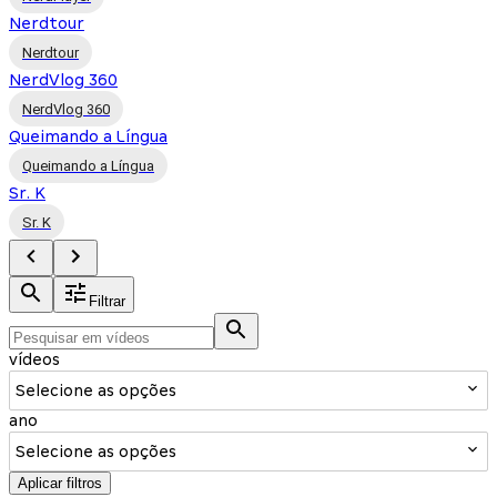
Nerdtour
Nerdtour
NerdVlog 360
NerdVlog 360
Queimando a Língua
Queimando a Língua
Sr. K
Sr. K
Filtrar
vídeos
Selecione as opções
ano
Selecione as opções
Aplicar filtros