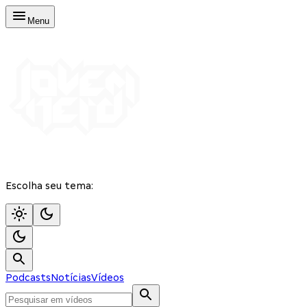
Menu
Escolha seu tema:
Podcasts
Notícias
Vídeos