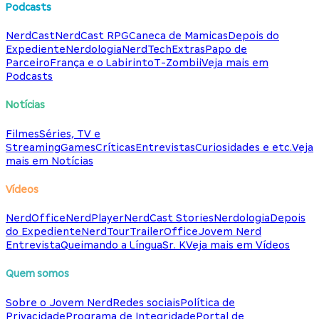
Podcasts
NerdCast
NerdCast RPG
Caneca de Mamicas
Depois do
Expediente
Nerdologia
NerdTech
Extras
Papo de
Parceiro
França e o Labirinto
T-Zombii
Veja mais em
Podcasts
Notícias
Filmes
Séries, TV e
Streaming
Games
Críticas
Entrevistas
Curiosidades e etc.
Veja
mais em Notícias
Vídeos
NerdOffice
NerdPlayer
NerdCast Stories
Nerdologia
Depois
do Expediente
NerdTour
TrailerOffice
Jovem Nerd
Entrevista
Queimando a Língua
Sr. K
Veja mais em Vídeos
Quem somos
Sobre o Jovem Nerd
Redes sociais
Política de
Privacidade
Programa de Integridade
Portal de