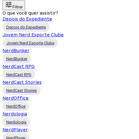
Filtrar
O que você quer assistir?
Depois do Expediente
Depois do Expediente
Jovem Nerd Esporte Clube
Jovem Nerd Esporte Clube
NerdBunker
NerdBunker
NerdCast RPG
NerdCast RPG
NerdCast Stories
NerdCast Stories
NerdOffice
NerdOffice
Nerdologia
Nerdologia
NerdPlayer
NerdPlayer