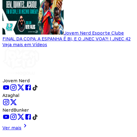
Jovem Nerd Esporte Clube
FINAL DA COPA: A ESPANHA É BI, E O JNEC VOA?! | JNEC 42
Veja mais em Vídeos
Jovem Nerd
Azaghal
NerdBunker
Ver mais