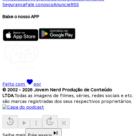
Segurança
Fale conosco
Anuncie
RSS
Baixe o nosso APP
Feito com
por
© 2002 -
2026
Jovem Nerd Produção de Conteúdo
LTDA.
Todas as imagens de filmes, séries, redes sociais e etc.
são marcas registradas dos seus respectivos proprietários.
Saiba mais
Pular anuncio