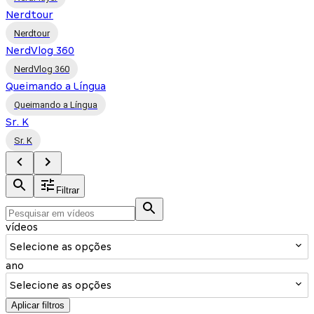
Nerdtour
Nerdtour
NerdVlog 360
NerdVlog 360
Queimando a Língua
Queimando a Língua
Sr. K
Sr. K
Filtrar
vídeos
Selecione as opções
ano
Selecione as opções
Aplicar filtros