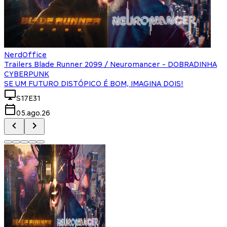
NerdOffice
Trailers Blade Runner 2099 / Neuromancer - DOBRADINHA
CYBERPUNK
SE UM FUTURO DISTÓPICO É BOM, IMAGINA DOIS!
S17E31
05.ago.26