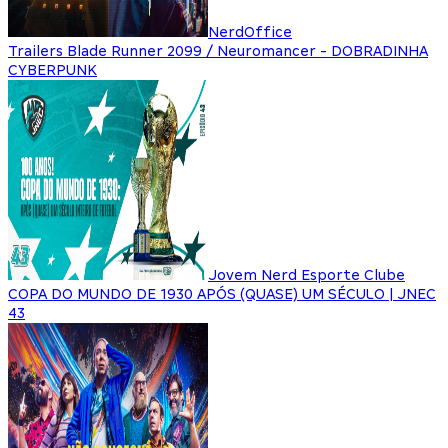
NerdOffice
Trailers Blade Runner 2099 / Neuromancer - DOBRADINHA
CYBERPUNK
Jovem Nerd Esporte Clube
COPA DO MUNDO DE 1930 APÓS (QUASE) UM SÉCULO | JNEC
43