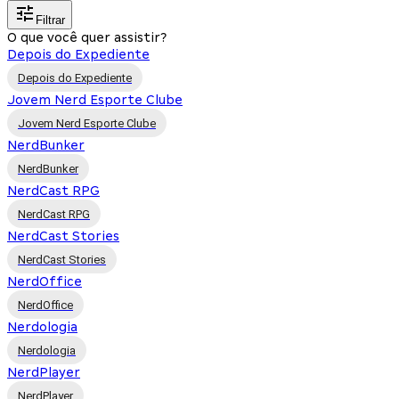
Filtrar
O que você quer assistir?
Depois do Expediente
Depois do Expediente
Jovem Nerd Esporte Clube
Jovem Nerd Esporte Clube
NerdBunker
NerdBunker
NerdCast RPG
NerdCast RPG
NerdCast Stories
NerdCast Stories
NerdOffice
NerdOffice
Nerdologia
Nerdologia
NerdPlayer
NerdPlayer