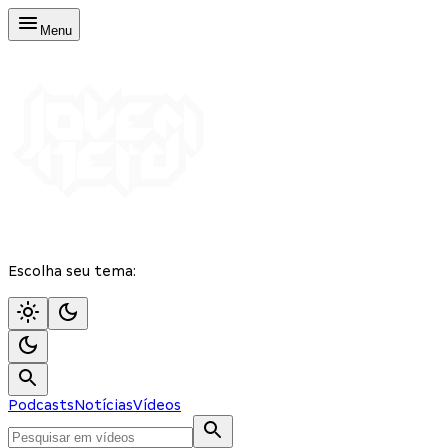
Menu
Escolha seu tema:
Podcasts
Notícias
Vídeos