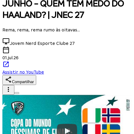
JUNHO - QUEM TEM MEDO DO
HAALAND? | JNEC 27
Rema, rema, rema rumo às oitavas...
Jovem Nerd Esporte Clube
27
01.jul.26
Assistir no YouTube
Compartilhar