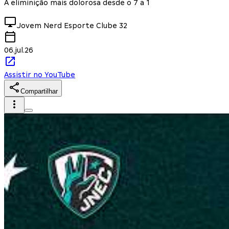
A eliminição mais dolorosa desde o 7 a 1
Jovem Nerd Esporte Clube
32
06.jul.26
Assistir no YouTube
Compartilhar