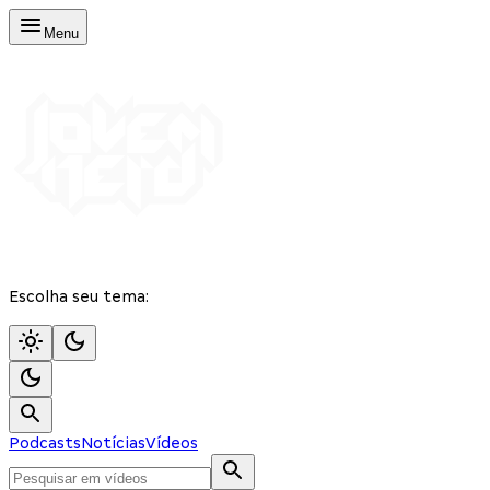
Menu
Escolha seu tema:
Podcasts
Notícias
Vídeos