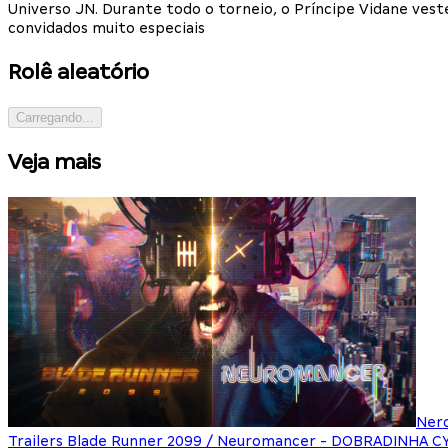
Universo JN. Durante todo o torneio, o Príncipe Vidane ves
convidados muito especiais
Rolê aleatório
Carregando...
Veja mais
Ner
Trailers Blade Runner 2099 / Neuromancer - DOBRADINHA 