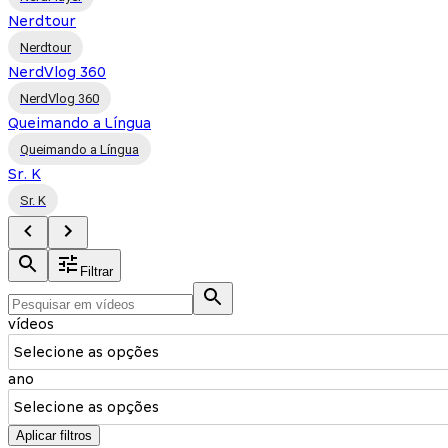
Nerdtour
Nerdtour
NerdVlog 360
NerdVlog 360
Queimando a Língua
Queimando a Língua
Sr. K
Sr. K
Filtrar
vídeos
Selecione as opções
ano
Selecione as opções
Aplicar filtros