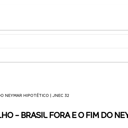
 DO NEYMAR HIPOTÉTICO | JNEC 32
LHO - BRASIL FORA E O FIM DO NE