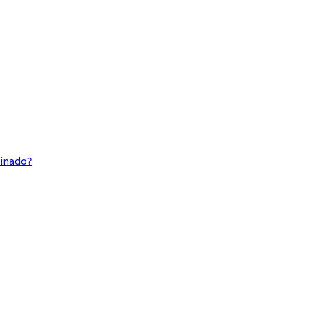
inado?