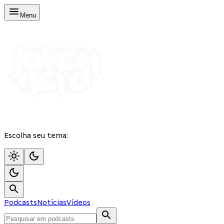
Menu
Escolha seu tema:
Podcasts
Notícias
Vídeos