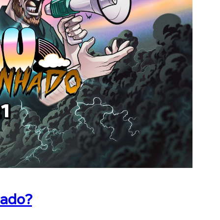
nado?