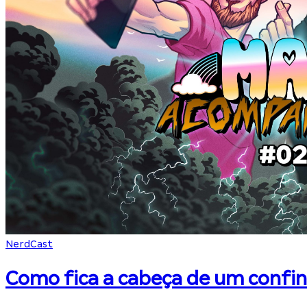
NerdCast
Como fica a cabeça de um confi