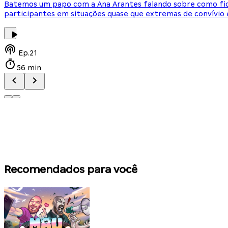
Batemos um papo com a Ana Arantes falando sobre como fica
participantes em situações quase que extremas de convívio
Ep.
21
56 min
Recomendados para você