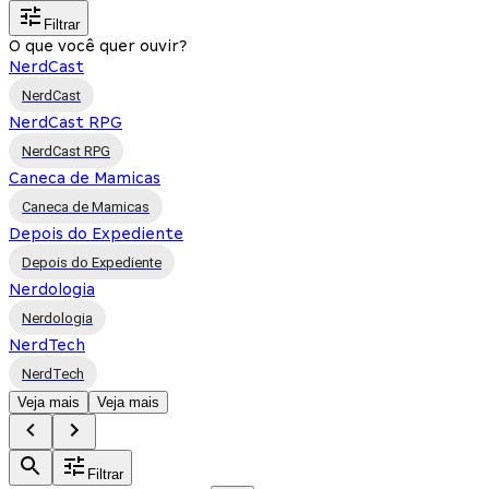
Filtrar
O que você quer ouvir?
NerdCast
NerdCast
NerdCast RPG
NerdCast RPG
Caneca de Mamicas
Caneca de Mamicas
Depois do Expediente
Depois do Expediente
Nerdologia
Nerdologia
NerdTech
NerdTech
Veja mais
Veja mais
Filtrar