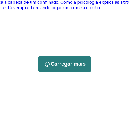
 a cabeça de um confinado. Como a psicologia explica as ati
 e está sempre tentando jogar um contra o outro.
Carregar mais