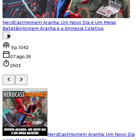
NerdCast
Homem Aranha: Um Novo Dia e Um Mega
Batatão
Homem Aranha e a Amnesia Coletiva
Ep.
1042
07.ago.26
2h03
NerdCast
Homem Aranha: Um Novo Dia