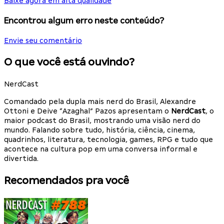
Baixe agora em alta qualidade
Encontrou algum erro neste conteúdo?
Envie seu comentário
O que você está ouvindo?
NerdCast
Comandado pela dupla mais nerd do Brasil, Alexandre
Ottoni e Deive “Azaghal” Pazos apresentam o
NerdCast
, o
maior podcast do Brasil, mostrando uma visão nerd do
mundo. Falando sobre tudo, história, ciência, cinema,
quadrinhos, literatura, tecnologia, games, RPG e tudo que
acontece na cultura pop em uma conversa informal e
divertida.
Recomendados pra você