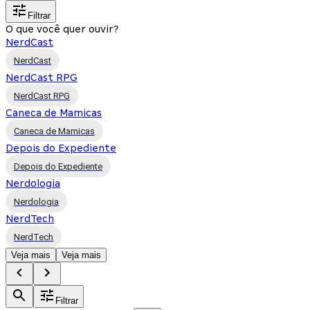
Filtrar
O que você quer ouvir?
NerdCast
NerdCast
NerdCast RPG
NerdCast RPG
Caneca de Mamicas
Caneca de Mamicas
Depois do Expediente
Depois do Expediente
Nerdologia
Nerdologia
NerdTech
NerdTech
Veja mais
Veja mais
Filtrar