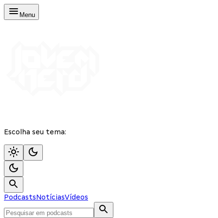
Menu
Escolha seu tema:
Podcasts
Notícias
Vídeos