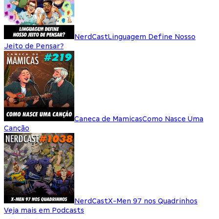
NerdCast
Linguagem Define Nosso
Jeito de Pensar?
Caneca de Mamicas
Como Nasce Uma
Canção
NerdCast
X-Men 97 nos Quadrinhos
Veja mais em Podcasts