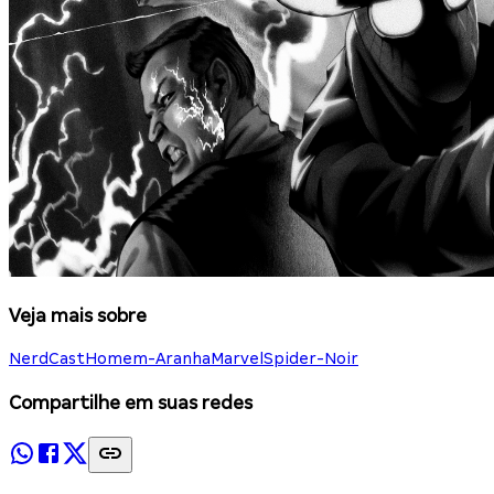
Veja mais sobre
NerdCast
Homem-Aranha
Marvel
Spider-Noir
Compartilhe em suas redes