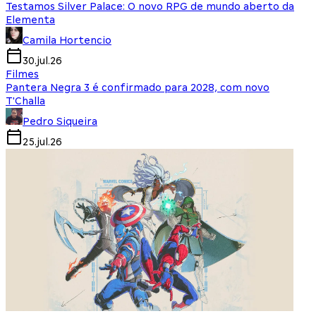
Testamos Silver Palace: O novo RPG de mundo aberto da
Elementa
Camila Hortencio
30.jul.26
Filmes
Pantera Negra 3 é confirmado para 2028, com novo
T'Challa
Pedro Siqueira
25.jul.26