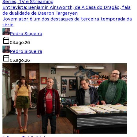
Séries, TV e Streaming
Entrevista: Benjamin Ainsworth, de A Casa do Dragão, fala
de dualidade de Daeron Targaryen
Jovem ator é um dos destaques da terceira temporada da
série
Pedro Siqueira
03.ago.26
Pedro Siqueira
03.ago.26