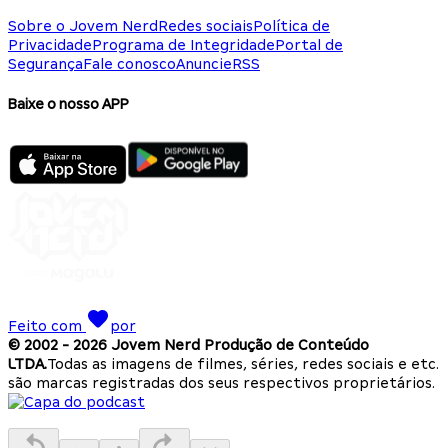
Sobre o Jovem Nerd
Redes sociais
Política de
Privacidade
Programa de Integridade
Portal de
Segurança
Fale conosco
Anuncie
RSS
Baixe o nosso APP
Feito com
por
© 2002 -
2026
Jovem Nerd Produção de Conteúdo
LTDA.
Todas as imagens de filmes, séries, redes sociais e etc.
são marcas registradas dos seus respectivos proprietários.