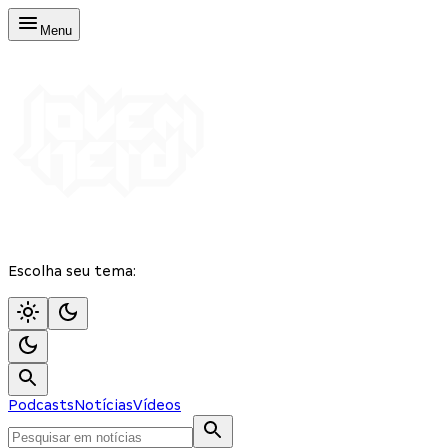
Menu
Escolha seu tema:
Podcasts
Notícias
Vídeos