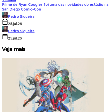
Filme de Ryan Coogler foi uma das novidades do estúdio na
San Diego Comic-Con
Pedro Siqueira
25.jul.26
Pedro Siqueira
25.jul.26
Veja mais