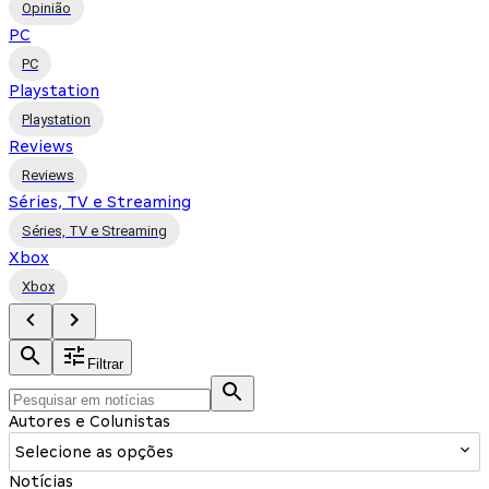
Opinião
PC
PC
Playstation
Playstation
Reviews
Reviews
Séries, TV e Streaming
Séries, TV e Streaming
Xbox
Xbox
Filtrar
Autores e Colunistas
Selecione as opções
Notícias