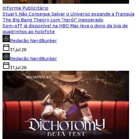
Informe Publicitário
Stuart Não Consegue Salvar o Universo expande a franquia
The Big Bang Theory com “herói” inesperado
Spin-off já disponível na HBO Max leva o dono da loja de
quadrinhos ao holofote
Redação NerdBunker
31.jul.26
Redação NerdBunker
31.jul.26