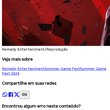
Remedy Entertainment/Reprodução
Veja mais sobre
Remedy Entertainment
Summer Game Fest
Summer Game
Fest 2024
Compartilhe em suas redes
Encontrou algum erro neste conteúdo?