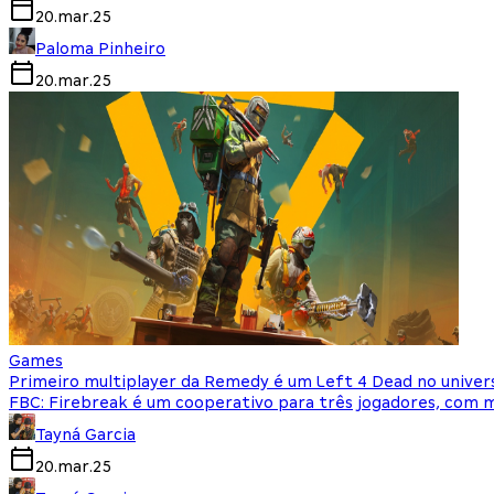
20.mar.25
Paloma Pinheiro
20.mar.25
Games
Primeiro multiplayer da Remedy é um Left 4 Dead no univer
FBC: Firebreak é um cooperativo para três jogadores, com 
Tayná Garcia
20.mar.25