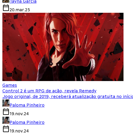
Tayná Garcia
20.mar.25
Games
Control 2 é um RPG de ação, revela Remedy
Jogo original, de 2019, receberá atualização gratuita no iníc
Paloma Pinheiro
19.nov.24
Paloma Pinheiro
19.nov.24