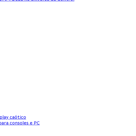
play caótico
para consoles e PC