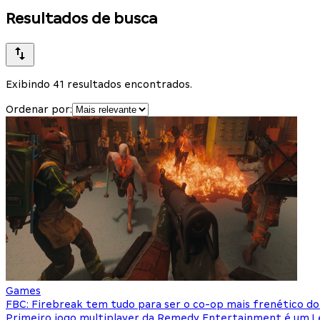
Resultados de busca
Exibindo 41 resultados encontrados.
Ordenar por:
Games
FBC: Firebreak tem tudo para ser o co-op mais frenético do
Primeiro jogo multiplayer da Remedy Entertainment é um Le