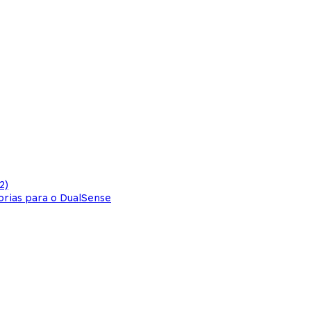
2)
orias para o DualSense