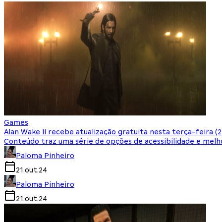
Games
Alan Wake II recebe atualização gratuita nesta terça-feira (2
Conteúdo traz uma série de opções de acessibilidade e melh
Paloma Pinheiro
21.out.24
Paloma Pinheiro
21.out.24