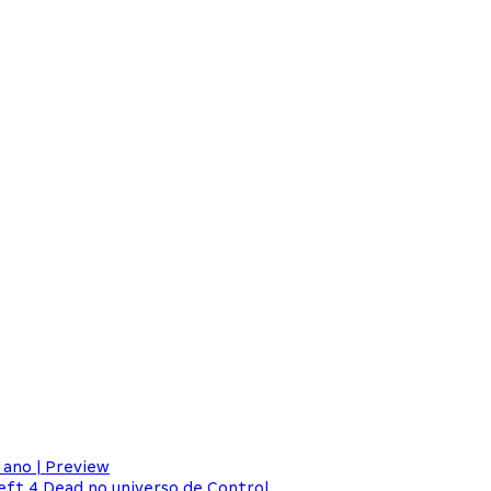
 ano | Preview
ft 4 Dead no universo de Control