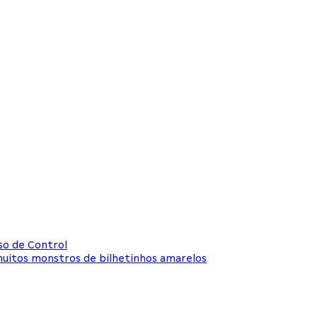
so de Control
muitos monstros de bilhetinhos amarelos