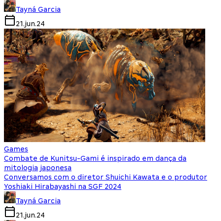
Tayná Garcia
21.jun.24
Games
Combate de Kunitsu-Gami é inspirado em dança da
mitologia japonesa
Conversamos com o diretor Shuichi Kawata e o produtor
Yoshiaki Hirabayashi na SGF 2024
Tayná Garcia
21.jun.24