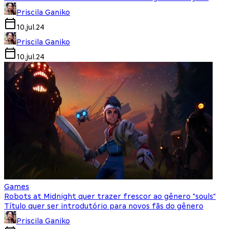
Priscila Ganiko
10.jul.24
Priscila Ganiko
10.jul.24
Games
Robots at Midnight quer trazer frescor ao gênero "souls"
Título quer ser introdutório para novos fãs do gênero
Priscila Ganiko