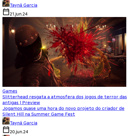
Tayná Garcia
21.jun.24
Games
Slitterhead resgata a atmosfera dos jogos de terror das
antigas | Preview
Jogamos quase uma hora do novo projeto do criador de
Silent Hill na Summer Game Fest
Tayná Garcia
20.jun.24