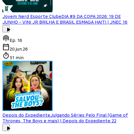
Jovem Nerd Esporte Clube
DIA #9 DA COPA 2026: 19 DE
JUNHO - VINI JR BRILHA E BRASIL ESMAGA HAITI | JNEC 16
Ep.
16
20.jun.26
51 min
Depois do Expediente
Julgando Séries Pelo Final (Game of
Thrones, The Boys e mais) | Depois do Expediente 22