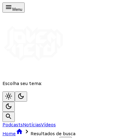
Menu
Escolha seu tema:
Podcasts
Notícias
Vídeos
Home
Resultados de busca