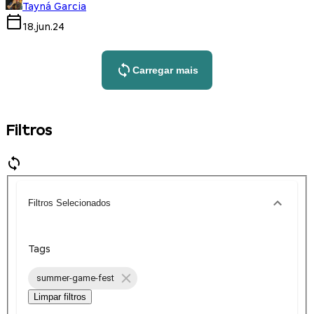
Tayná Garcia
18.jun.24
Carregar mais
Filtros
Filtros Selecionados
Tags
summer-game-fest
Limpar filtros