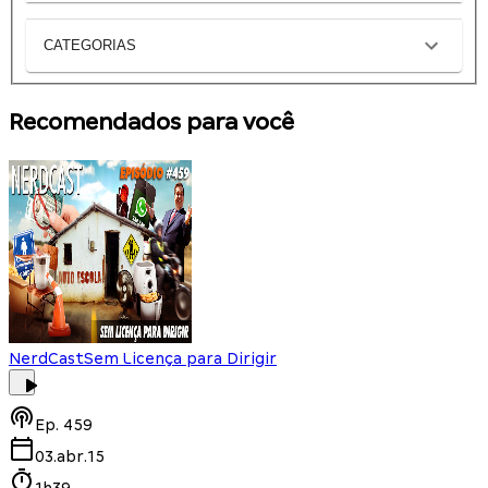
CATEGORIAS
Recomendados para você
NerdCast
Sem Licença para Dirigir
Ep.
459
03.abr.15
1h39