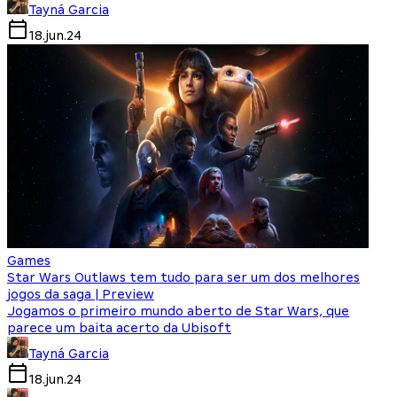
Tayná Garcia
18.jun.24
Games
Star Wars Outlaws tem tudo para ser um dos melhores
jogos da saga | Preview
Jogamos o primeiro mundo aberto de Star Wars, que
parece um baita acerto da Ubisoft
Tayná Garcia
18.jun.24