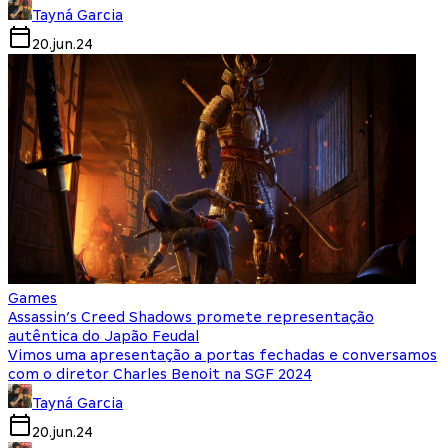
Tayná Garcia
20.jun.24
Games
Assassin’s Creed Shadows promete representação
autêntica do Japão Feudal
Vimos uma apresentação a portas fechadas e conversamos
com o diretor Charles Benoit na SGF 2024
Tayná Garcia
20.jun.24