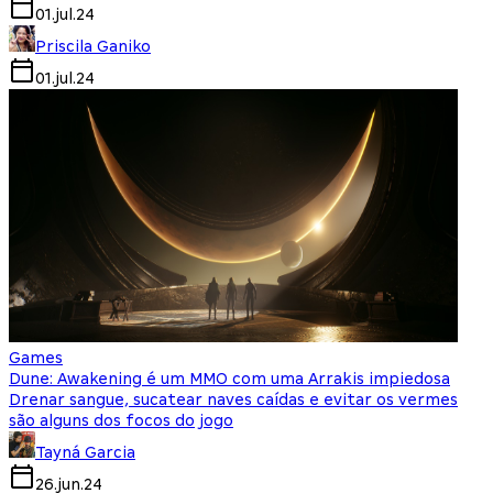
01.jul.24
Priscila Ganiko
01.jul.24
Games
Dune: Awakening é um MMO com uma Arrakis impiedosa
Drenar sangue, sucatear naves caídas e evitar os vermes
são alguns dos focos do jogo
Tayná Garcia
26.jun.24