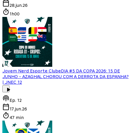
28.jun.26
1h00
Jovem Nerd Esporte Clube
DIA #5 DA COPA 2026: 15 DE
JUNHO - AZAGHAL CHOROU COM A DERROTA DA ESPANHA?
| JNEC 12
Ep.
12
17.jun.26
47 min