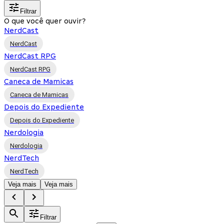
Filtrar
O que você quer ouvir?
NerdCast
NerdCast
NerdCast RPG
NerdCast RPG
Caneca de Mamicas
Caneca de Mamicas
Depois do Expediente
Depois do Expediente
Nerdologia
Nerdologia
NerdTech
NerdTech
Veja mais
Veja mais
Filtrar