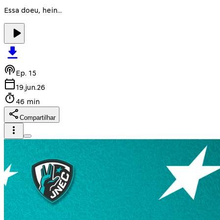
Essa doeu, hein...
Ep.
15
19.jun.26
46 min
Compartilhar