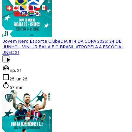
Jovem Nerd Esporte Clube
DIA #14 DA COPA 2026: 24 DE
JUNHO - VINI JR BAILA E O BRASIL ATROPELA A ESCÓCIA |
JNEC 21
Ep.
21
25.jun.26
57 min