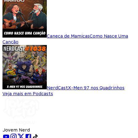
Caneca de Mamicas
Como Nasce Uma
Canção
NerdCast
X-Men 97 nos Quadrinhos
Veja mais em Podcasts
Jovem Nerd