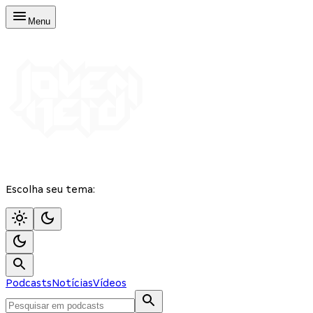
Menu
Escolha seu tema:
Podcasts
Notícias
Vídeos