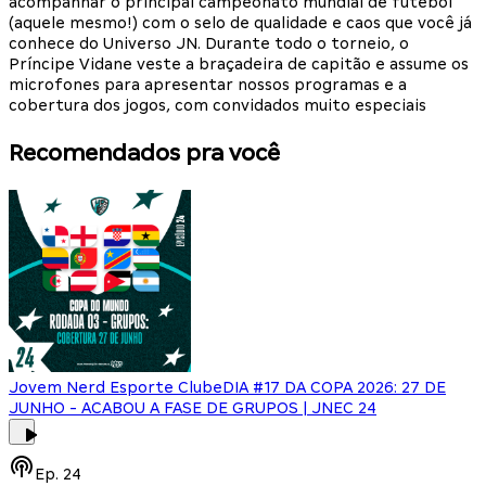
acompanhar o principal campeonato mundial de futebol
(aquele mesmo!) com o selo de qualidade e caos que você já
conhece do Universo JN. Durante todo o torneio, o
Príncipe Vidane veste a braçadeira de capitão e assume os
microfones para apresentar nossos programas e a
cobertura dos jogos, com convidados muito especiais
Recomendados pra você
Jovem Nerd Esporte Clube
DIA #17 DA COPA 2026: 27 DE
JUNHO - ACABOU A FASE DE GRUPOS | JNEC 24
Ep.
24