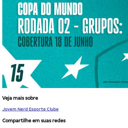
Veja mais sobre
Jovem Nerd Esporte Clube
Compartilhe em suas redes