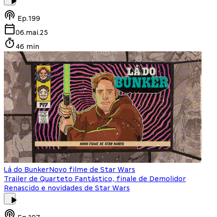
Ep.
199
06.mai.25
46 min
Lá do Bunker
Novo filme de Star Wars
Trailer de Quarteto Fantástico, finale de Demolidor
Renascido e novidades de Star Wars