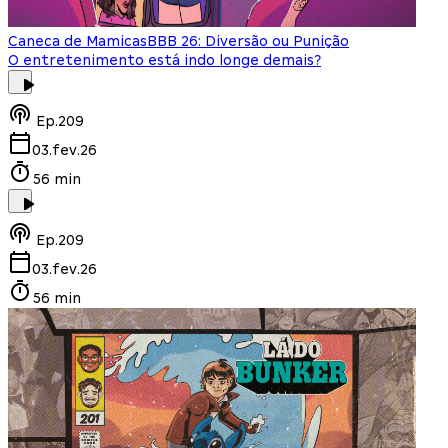
Caneca de Mamicas
BBB 26: Diversão ou Punição
O entretenimento está indo longe demais?
Ep.
209
03.fev.26
56 min
Ep.
209
03.fev.26
56 min