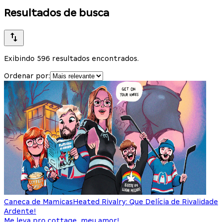
Resultados de busca
Exibindo 596 resultados encontrados.
Ordenar por:
Caneca de Mamicas
Heated Rivalry: Que Delícia de Rivalidade
Ardente!
Me leva pro cottage, meu amor!