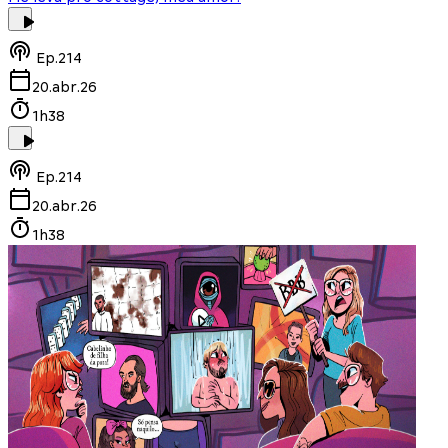
Ep.
214
20.abr.26
1h38
Ep.
214
20.abr.26
1h38