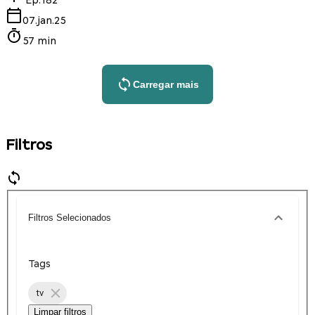
Ep.
182
07.jan.25
57 min
Carregar mais
Filtros
Filtros Selecionados
Tags
tv
Limpar filtros