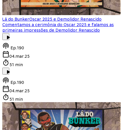
Lá do Bunker
Oscar 2025 e Demolidor Renascido
Comentamos a cerimônia do Oscar 2025 e falamos as
primeiras impressões de Demolidor Renascido
Ep.
190
04.mar.25
51 min
Ep.
190
04.mar.25
51 min