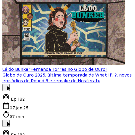
Lá do Bunker
Fernanda Torres no Globo de Ouro!
Globo de Ouro 2025, última temporada de What If…?, novos
episódios de Round 6 e remake de Nosferatu
Ep.
182
07.jan.25
57 min