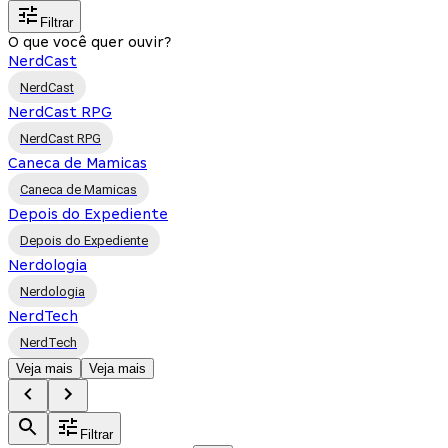
Filtrar
O que você quer ouvir?
NerdCast
NerdCast
NerdCast RPG
NerdCast RPG
Caneca de Mamicas
Caneca de Mamicas
Depois do Expediente
Depois do Expediente
Nerdologia
Nerdologia
NerdTech
NerdTech
Veja mais
Veja mais
Filtrar