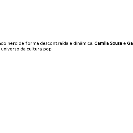
undo nerd de forma descontraída e dinâmica.
Camila Sousa
e
Ga
 universo da cultura pop.