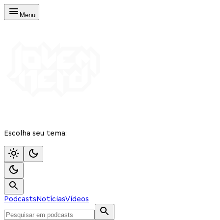
Menu
Escolha seu tema:
Podcasts
Notícias
Vídeos