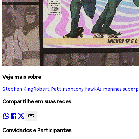
Veja mais sobre
Stephen King
Robert Pattinson
tony hawk
As meninas superp
Compartilhe em suas redes
Convidados e Participantes