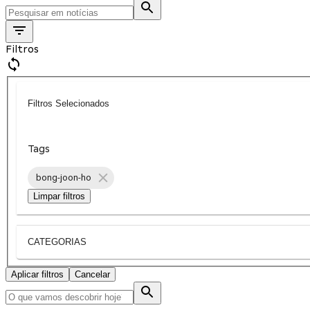
Filtros
Filtros Selecionados
Tags
bong-joon-ho
Limpar filtros
CATEGORIAS
Aplicar filtros
Cancelar