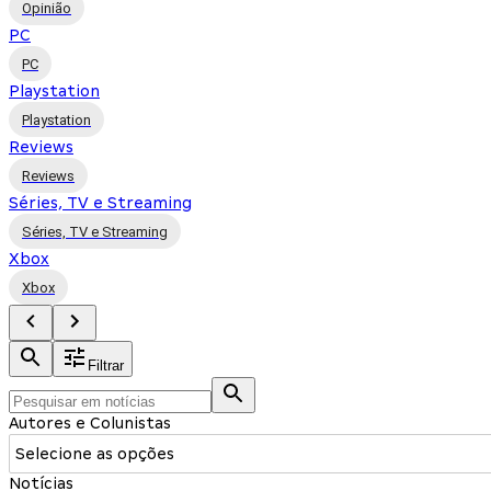
Opinião
PC
PC
Playstation
Playstation
Reviews
Reviews
Séries, TV e Streaming
Séries, TV e Streaming
Xbox
Xbox
Filtrar
Autores e Colunistas
Selecione as opções
Notícias