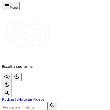
Menu
Escolha seu tema:
Podcasts
Notícias
Vídeos