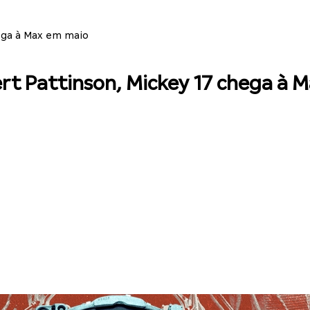
ega à Max em maio
rt Pattinson, Mickey 17 chega à 