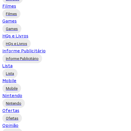
Filmes
Filmes
Games
Games
HQs e Livros
HQs e Livros
Informe Publicitário
Informe Publicitário
Lista
Lista
Mobile
Mobile
Nintendo
Nintendo
Ofertas
Ofertas
Opinião