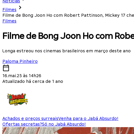
Notícias
Filmes
Filme de Bong Joon Ho com Robert Pattinson, Mickey 17 ch
Filmes
Filme de Bong Joon Ho com Robe
Longa estreou nos cinemas brasileiros em março deste ano
Paloma Pinheiro
16.mai.25 às 14h26
Atualizado há cerca de 1 ano
Achados e preços surreais
Venha para o Jabá Absurdo!
Ofertas secretas?
Só no Jabá Absurdo!