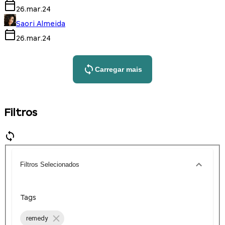
26.mar.24
Saori Almeida
26.mar.24
Carregar mais
Filtros
Filtros Selecionados
Tags
remedy