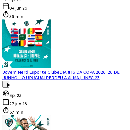
04.jun.26
36 min
Jovem Nerd Esporte Clube
DIA #16 DA COPA 2026: 26 DE
JUNHO - O URUGUAI PERDEU A ALMA | JNEC 23
Ep.
23
27.jun.26
57 min