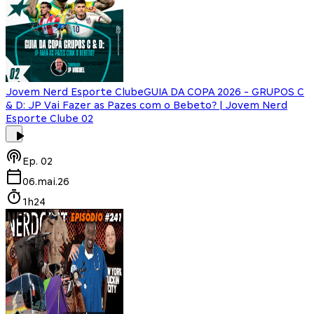
Jovem Nerd Esporte Clube
GUIA DA COPA 2026 - GRUPOS C
& D: JP Vai Fazer as Pazes com o Bebeto? | Jovem Nerd
Esporte Clube 02
Ep.
02
06.mai.26
1h24