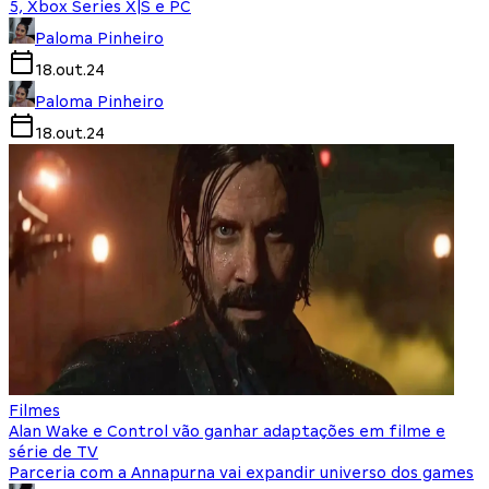
5, Xbox Series X|S e PC
Paloma Pinheiro
18.out.24
Paloma Pinheiro
18.out.24
Filmes
Alan Wake e Control vão ganhar adaptações em filme e
série de TV
Parceria com a Annapurna vai expandir universo dos games