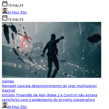
13.mai.24
Arthur Eloi
13.mai.24
Games
Remedy cancela desenvolvimento do jogo multiplayer
Kestrel
Estúdio finlandês de Alan Wake 2 e Control não estava
satisfeito com o andamento do projeto cooperativo
Arthur Eloi