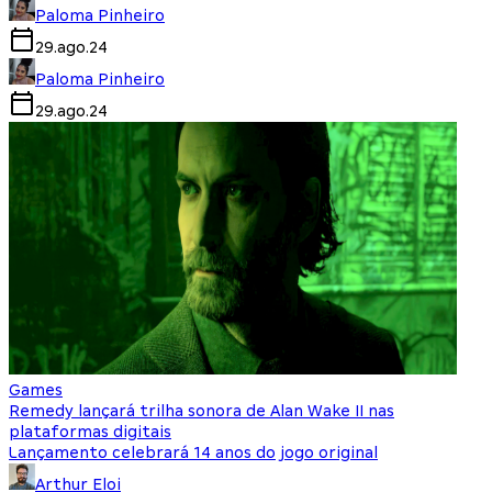
Paloma Pinheiro
29.ago.24
Paloma Pinheiro
29.ago.24
Games
Remedy lançará trilha sonora de Alan Wake II nas
plataformas digitais
Lançamento celebrará 14 anos do jogo original
Arthur Eloi