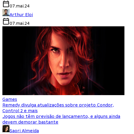
07.mai.24
Arthur Eloi
07.mai.24
Games
Remedy divulga atualizações sobre projeto Condor,
Control 2 e mais
Jogos não têm previsão de lançamento, e alguns ainda
devem demorar bastante
Saori Almeida