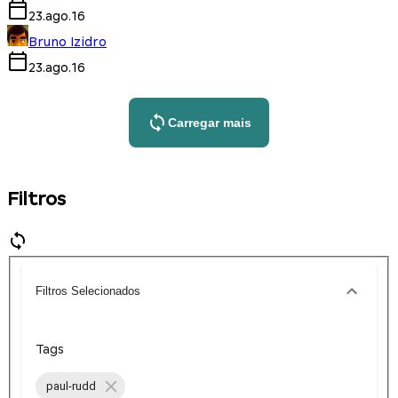
23.ago.16
Bruno Izidro
23.ago.16
Carregar mais
Filtros
Filtros Selecionados
Tags
paul-rudd