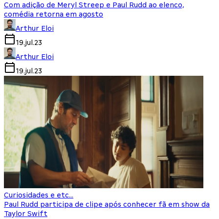
Com adição de Meryl Streep e Paul Rudd ao elenco,
comédia retorna em agosto
Arthur Eloi
19.jul.23
Arthur Eloi
19.jul.23
Curiosidades e etc...
Paul Rudd participa de clipe após conhecer fã em show da
Taylor Swift