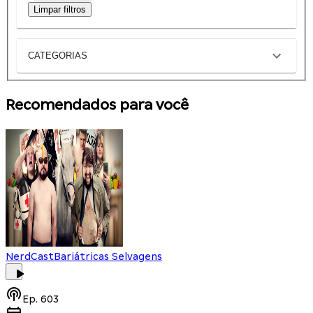
Limpar filtros
CATEGORIAS
Recomendados para você
NerdCast
Bariátricas Selvagens
Ep.
603