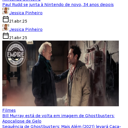
Paul Rudd se junta à Nintendo de novo, 34 anos depois
Jessica Pinheiro
21.abr.25
Jessica Pinheiro
21.abr.25
Filmes
Bill Murray está de volta em imagem de Ghostbusters:
Apocalipse de Gelo
Sequência de Ghostbusters: Mais Além (2021) levará Caça-