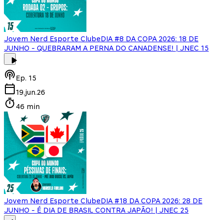
Jovem Nerd Esporte Clube
DIA #8 DA COPA 2026: 18 DE
JUNHO - QUEBRARAM A PERNA DO CANADENSE! | JNEC 15
Ep.
15
19.jun.26
46 min
Jovem Nerd Esporte Clube
DIA #18 DA COPA 2026: 28 DE
JUNHO - É DIA DE BRASIL CONTRA JAPÃO! | JNEC 25