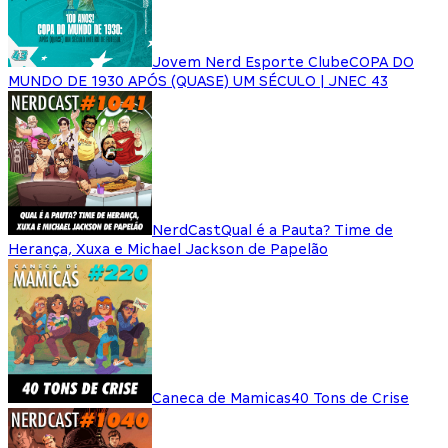
Jovem Nerd Esporte Clube
COPA DO
MUNDO DE 1930 APÓS (QUASE) UM SÉCULO | JNEC 43
NerdCast
Qual é a Pauta? Time de
Herança, Xuxa e Michael Jackson de Papelão
Caneca de Mamicas
40 Tons de Crise