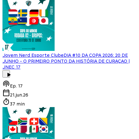
Jovem Nerd Esporte Clube
DIA #10 DA COPA 2026: 20 DE
JUNHO - O PRIMEIRO PONTO DA HISTÓRIA DE CURAÇAO |
JNEC 17
Ep.
17
21.jun.26
37 min