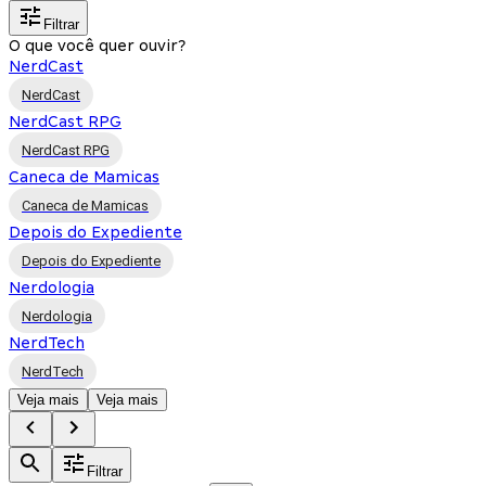
Filtrar
O que você quer ouvir?
NerdCast
NerdCast
NerdCast RPG
NerdCast RPG
Caneca de Mamicas
Caneca de Mamicas
Depois do Expediente
Depois do Expediente
Nerdologia
Nerdologia
NerdTech
NerdTech
Veja mais
Veja mais
Filtrar