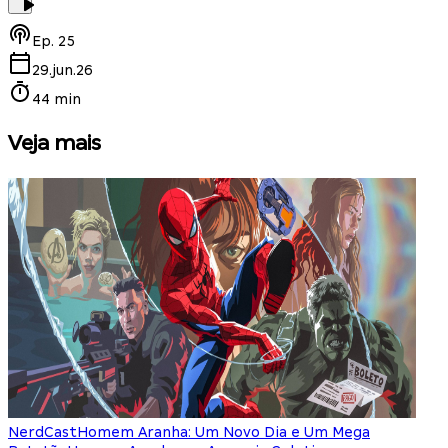
Ep.
25
29.jun.26
44 min
Veja mais
NerdCast
Homem Aranha: Um Novo Dia e Um Mega