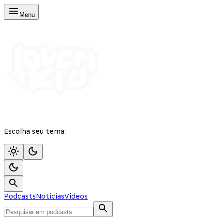
Menu
Escolha seu tema:
Podcasts
Notícias
Vídeos