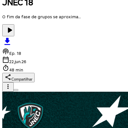
JNEC 18
O fim da fase de grupos se aproxima...
Ep.
18
22.jun.26
48 min
Compartilhar