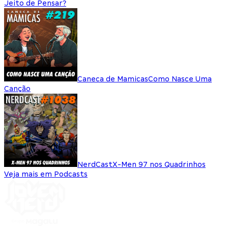
Jeito de Pensar?
Caneca de Mamicas
Como Nasce Uma
Canção
NerdCast
X-Men 97 nos Quadrinhos
Veja mais em Podcasts