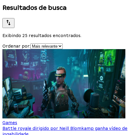
Resultados de busca
Exibindo 25 resultados encontrados.
Ordenar por:
Games
Battle royale dirigido por Neill Blomkamp ganha vídeo de
jogabilidade