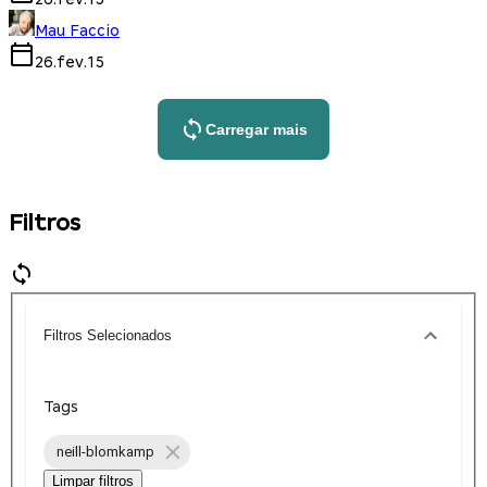
Mau Faccio
26.fev.15
Carregar mais
Filtros
Filtros Selecionados
Tags
neill-blomkamp
Limpar filtros