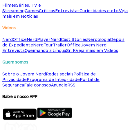
Filmes
Séries, TV e
Streaming
Games
Críticas
Entrevistas
Curiosidades e etc.
Veja
mais em Notícias
Vídeos
NerdOffice
NerdPlayer
NerdCast Stories
Nerdologia
Depois
do Expediente
NerdTour
TrailerOffice
Jovem Nerd
Entrevista
Queimando a Língua
Sr. K
Veja mais em Vídeos
Quem somos
Sobre o Jovem Nerd
Redes sociais
Política de
Privacidade
Programa de Integridade
Portal de
Segurança
Fale conosco
Anuncie
RSS
Baixe o nosso APP