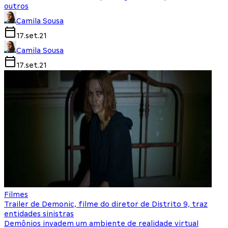
outros
Camila Sousa
17.set.21
Camila Sousa
17.set.21
Filmes
Trailer de Demonic, filme do diretor de Distrito 9, traz
entidades sinistras
Demônios invadem um ambiente de realidade virtual