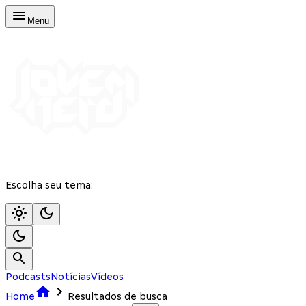
Menu
Escolha seu tema:
Podcasts
Notícias
Vídeos
Home
Resultados de busca