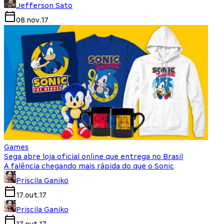
Jefferson Sato
08.nov.17
Games
Sega abre loja oficial online que entrega no Brasil
A falência chegando mais rápida do que o Sonic
Priscila Ganiko
17.out.17
Priscila Ganiko