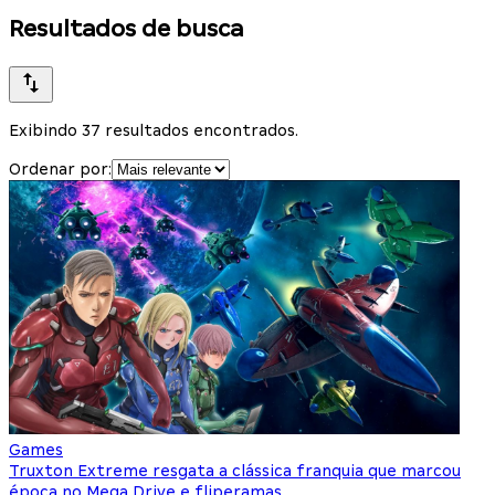
Resultados de busca
Exibindo 37 resultados encontrados.
Ordenar por:
Games
Truxton Extreme resgata a clássica franquia que marcou
época no Mega Drive e fliperamas