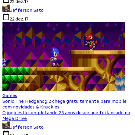
22.dez.17
Jefferson Sato
22.dez.17
Games
Sonic The Hedgehog 2 chega gratuitamente para mobile
com novidades & Knuckles!
O jogo está completando 25 anos desde que foi lançado no
Mega Drive
Jefferson Sato