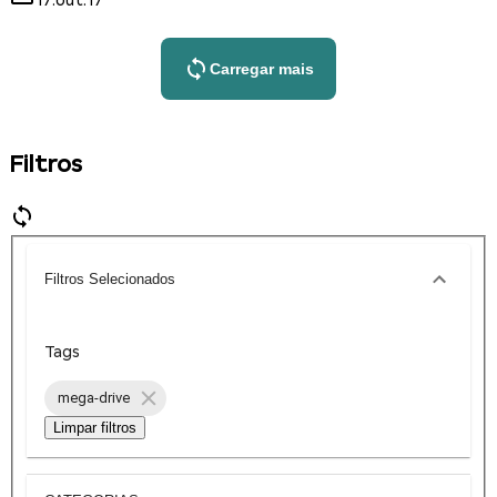
17.out.17
Carregar mais
Filtros
Filtros Selecionados
Tags
mega-drive
Limpar filtros