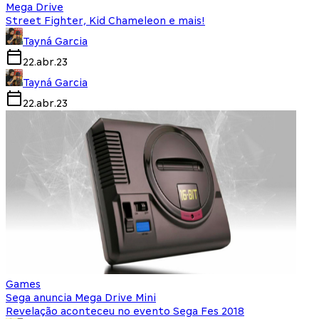
Mega Drive
Street Fighter, Kid Chameleon e mais!
Tayná Garcia
22.abr.23
Tayná Garcia
22.abr.23
Games
Sega anuncia Mega Drive Mini
Revelação aconteceu no evento Sega Fes 2018