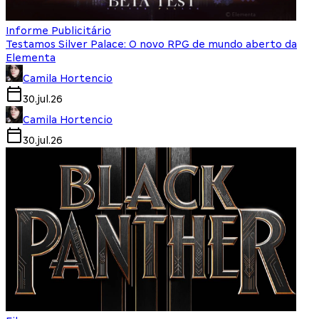
Informe Publicitário
Testamos Silver Palace: O novo RPG de mundo aberto da
Elementa
Camila Hortencio
30.jul.26
Camila Hortencio
30.jul.26