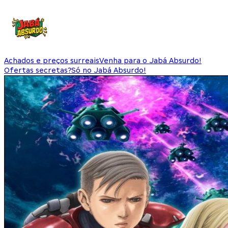
Achados e preços surreais
Venha para o Jabá Absurdo!
Ofertas secretas?
Só no Jabá Absurdo!