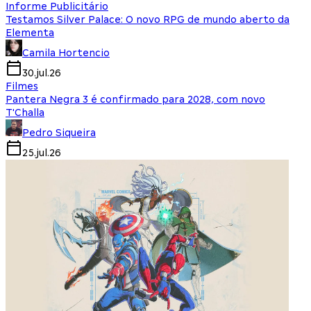
Informe Publicitário
Testamos Silver Palace: O novo RPG de mundo aberto da
Elementa
Camila Hortencio
30.jul.26
Filmes
Pantera Negra 3 é confirmado para 2028, com novo
T'Challa
Pedro Siqueira
25.jul.26