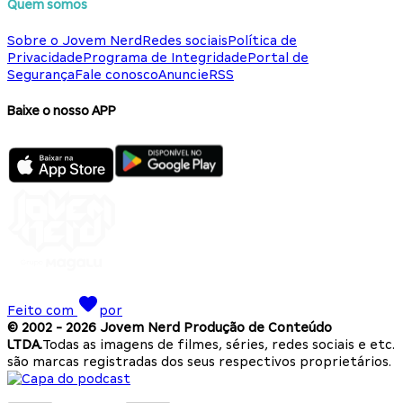
Quem somos
Sobre o Jovem Nerd
Redes sociais
Política de
Privacidade
Programa de Integridade
Portal de
Segurança
Fale conosco
Anuncie
RSS
Baixe o nosso APP
Feito com
por
© 2002 -
2026
Jovem Nerd Produção de Conteúdo
LTDA.
Todas as imagens de filmes, séries, redes sociais e etc.
são marcas registradas dos seus respectivos proprietários.