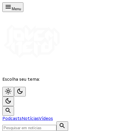
Menu
Escolha seu tema:
Podcasts
Notícias
Vídeos