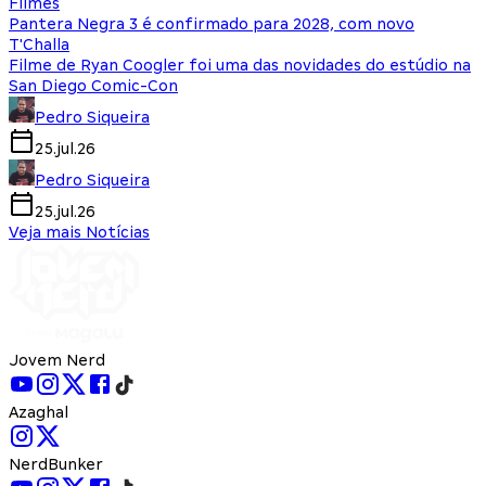
Filmes
Pantera Negra 3 é confirmado para 2028, com novo
T'Challa
Filme de Ryan Coogler foi uma das novidades do estúdio na
San Diego Comic-Con
Pedro Siqueira
25.jul.26
Pedro Siqueira
25.jul.26
Veja mais Notícias
Jovem Nerd
Azaghal
NerdBunker