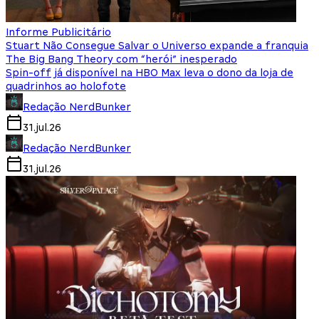
Informe Publicitário
Stuart Não Consegue Salvar o Universo expande a franquia
The Big Bang Theory com “herói” inesperado
Spin-off já disponível na HBO Max leva o dono da loja de
quadrinhos ao holofote
Redação NerdBunker
31.jul.26
Redação NerdBunker
31.jul.26