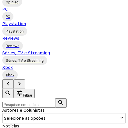
Opinião
PC
PC
Playstation
Playstation
Reviews
Reviews
Séries, TV e Streaming
Séries, TV e Streaming
Xbox
Xbox
Filtrar
Autores e Colunistas
Selecione as opções
Notícias