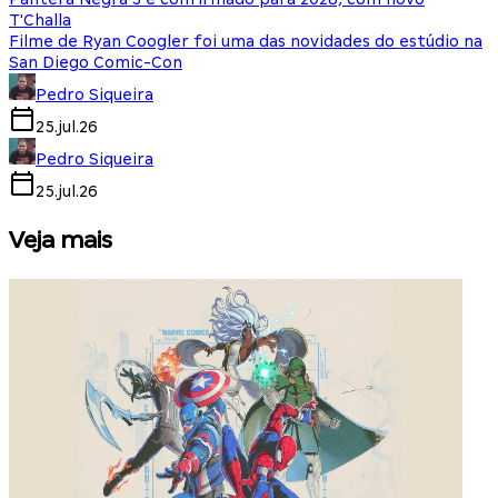
T'Challa
Filme de Ryan Coogler foi uma das novidades do estúdio na
San Diego Comic-Con
Pedro Siqueira
25.jul.26
Pedro Siqueira
25.jul.26
Veja mais