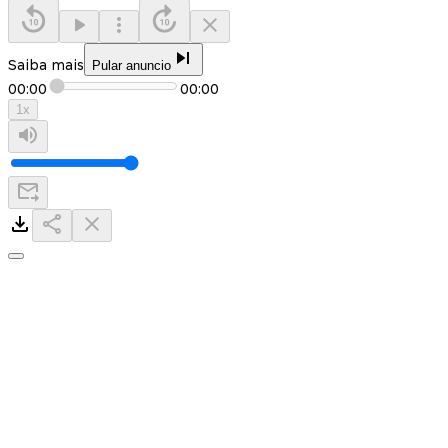
Saiba mais
Pular anuncio
00:00
00:00
1
x