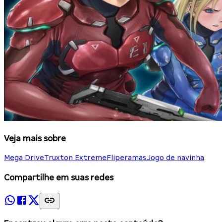
Veja mais sobre
Mega Drive
Truxton Extreme
Fliperamas
Jogo de navinha
Compartilhe em suas redes