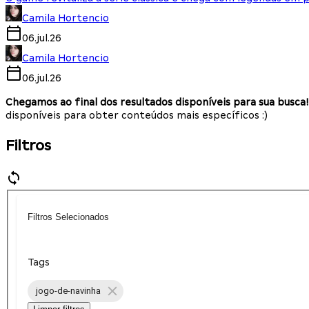
Camila Hortencio
06.jul.26
Camila Hortencio
06.jul.26
Chegamos ao final dos resultados disponíveis para sua busca!
disponíveis para obter conteúdos mais específicos :)
Filtros
Filtros Selecionados
Tags
jogo-de-navinha