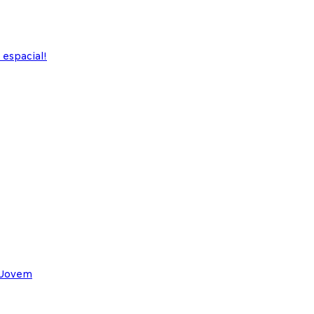
 espacial!
 Jovem