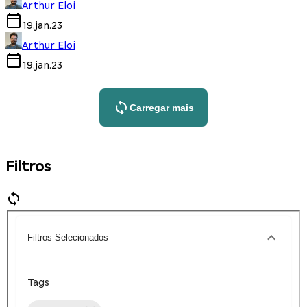
Arthur Eloi
19.jan.23
Arthur Eloi
19.jan.23
Carregar mais
Filtros
Filtros Selecionados
Tags