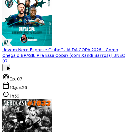
Jovem Nerd Esporte Clube
GUIA DA COPA 2026 - Como
Chega o BRASIL Pra Essa Copa? (com Xandi Barros) | JNEC
07
Ep.
07
10.jun.26
1h59