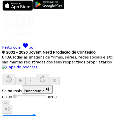
Feito com
por
© 2002 -
2026
Jovem Nerd Produção de Conteúdo
LTDA.
Todas as imagens de filmes, séries, redes sociais e etc.
são marcas registradas dos seus respectivos proprietários.
Saiba mais
Pular anuncio
00:00
00:00
1
x