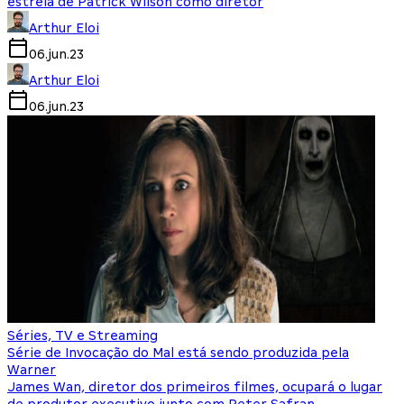
estreia de Patrick Wilson como diretor
Arthur Eloi
06.jun.23
Arthur Eloi
06.jun.23
Séries, TV e Streaming
Série de Invocação do Mal está sendo produzida pela
Warner
James Wan, diretor dos primeiros filmes, ocupará o lugar