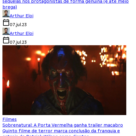
sequelas nos protagonistas de forma genuína (e até meio
brega)
Arthur Eloi
07.jul.23
Arthur Eloi
07.jul.23
Filmes
Sobrenatural: A Porta Vermelha ganha trailer macabro
Quinto filme de terror marca conclusão da franquia e