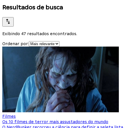
Resultados de busca
Exibindo 47 resultados encontrados.
Ordenar por:
Filmes
Os 10 filmes de terror mais assustadores do mundo
O NerdBunker recorreu a ciência para definir a seleta lista