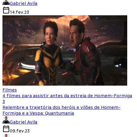
Gabriel Avila
14.fev.23
Filmes
4 filmes para assistir antes da estreia de Homem-Formiga
3
Relembre a trajetória dos heróis e vilões de Homem-
Formiga e a Vespa: Quantumania
Gabriel Avila
09.fev.23