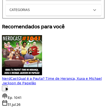
CATEGORIAS
Recomendados para você
NerdCast
Qual é a Pauta? Time de Herança, Xuxa e Michael
Jackson de Papelão
Ep.
1041
31.jul.26