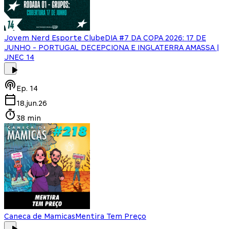
Jovem Nerd Esporte Clube
DIA #7 DA COPA 2026: 17 DE
JUNHO - PORTUGAL DECEPCIONA E INGLATERRA AMASSA |
JNEC 14
Ep.
14
18.jun.26
38 min
Caneca de Mamicas
Mentira Tem Preço