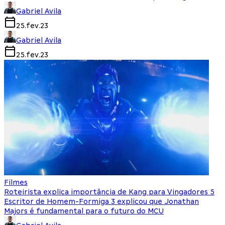
Gabriel Avila
25.fev.23
Gabriel Avila
25.fev.23
Filmes
Roteirista explica importância de Kang para Vingadores 5
Escritor de Homem-Formiga 3 explicou que Jonathan
Majors é fundamental para o futuro do MCU