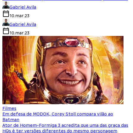
Gabriel Avila
10.mar.23
Gabriel Avila
10.mar.23
Filmes
Em defesa de MODOK, Corey Stoll compara vilão ao
Batman
Ator de Homem-Formiga 3 acredita que uma das graça das
HQs é ter versões diferentes do mesmo personagem