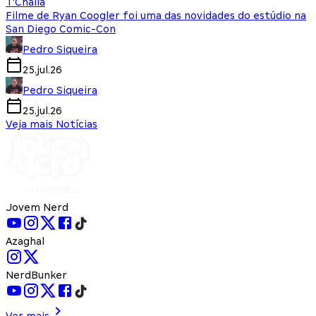
T'Challa
Filme de Ryan Coogler foi uma das novidades do estúdio na
San Diego Comic-Con
Pedro Siqueira
25.jul.26
Pedro Siqueira
25.jul.26
Veja mais Notícias
Jovem Nerd
Azaghal
NerdBunker
Ver mais