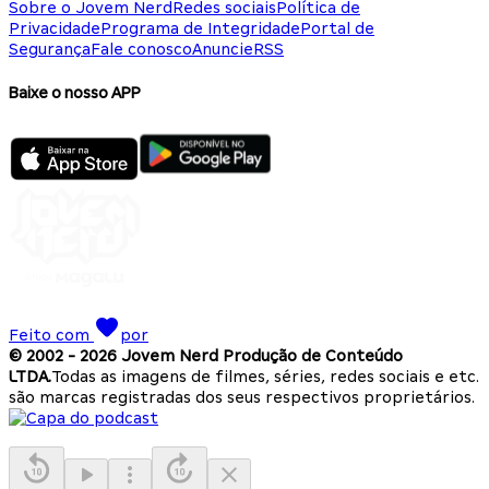
Sobre o Jovem Nerd
Redes sociais
Política de
Privacidade
Programa de Integridade
Portal de
Segurança
Fale conosco
Anuncie
RSS
Baixe o nosso APP
Feito com
por
© 2002 -
2026
Jovem Nerd Produção de Conteúdo
LTDA.
Todas as imagens de filmes, séries, redes sociais e etc.
são marcas registradas dos seus respectivos proprietários.