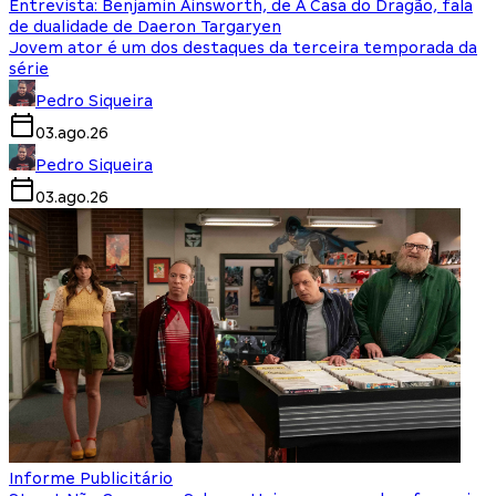
Entrevista: Benjamin Ainsworth, de A Casa do Dragão, fala
de dualidade de Daeron Targaryen
Jovem ator é um dos destaques da terceira temporada da
série
Pedro Siqueira
03.ago.26
Pedro Siqueira
03.ago.26
Informe Publicitário