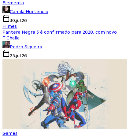
Elementa
Camila Hortencio
30.jul.26
Filmes
Pantera Negra 3 é confirmado para 2028, com novo
T'Challa
Pedro Siqueira
25.jul.26
Games