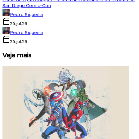
San Diego Comic-Con
Pedro Siqueira
25.jul.26
Pedro Siqueira
25.jul.26
Veja mais