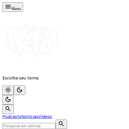
Menu
Escolha seu tema:
Podcasts
Notícias
Vídeos