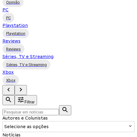
Opinião
PC
PC
Playstation
Playstation
Reviews
Reviews
Séries, TV e Streaming
Séries, TV e Streaming
Xbox
Xbox
Filtrar
Autores e Colunistas
Selecione as opções
Notícias