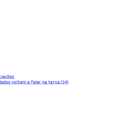
ciações
dos voltam a falar na terça (24)