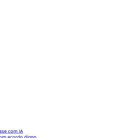
sse com IA
com acordo digno