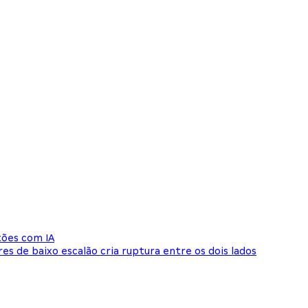
tões com IA
res de baixo escalão cria ruptura entre os dois lados