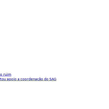
o ruim
stou apoio a coordenação do SAG