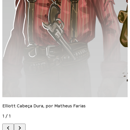
Elliott Cabeça Dura, por Matheus Farias
1
/
1