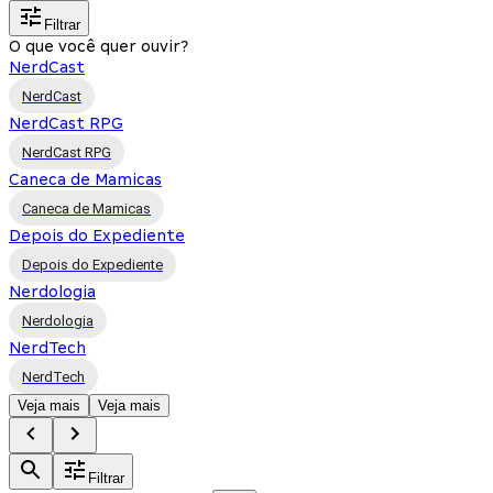
Filtrar
O que você quer ouvir?
NerdCast
NerdCast
NerdCast RPG
NerdCast RPG
Caneca de Mamicas
Caneca de Mamicas
Depois do Expediente
Depois do Expediente
Nerdologia
Nerdologia
NerdTech
NerdTech
Veja mais
Veja mais
Filtrar