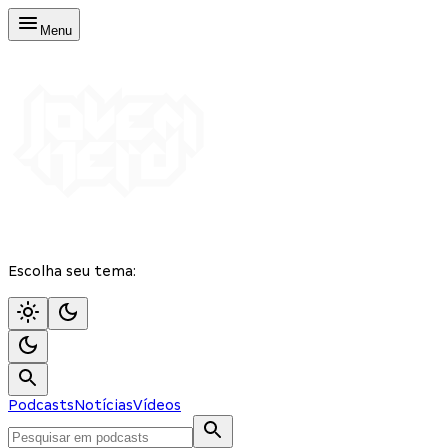
Menu
Escolha seu tema:
Podcasts
Notícias
Vídeos