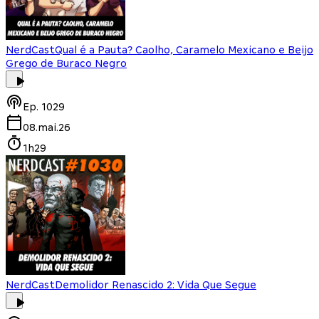
NerdCast
Qual é a Pauta? Caolho, Caramelo Mexicano e Beijo
Grego de Buraco Negro
Ep.
1029
08.mai.26
1h29
NerdCast
Demolidor Renascido 2: Vida Que Segue