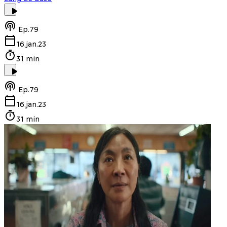
Ep.
79
16.jan.23
31 min
Ep.
79
16.jan.23
31 min