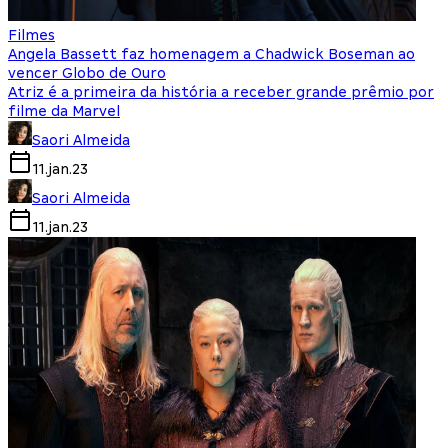
Filmes
Angela Bassett faz homenagem a Chadwick Boseman ao
vencer Globo de Ouro
Atriz é a primeira da história a receber grande prêmio por
filme da Marvel
Saori Almeida
11.jan.23
Saori Almeida
11.jan.23