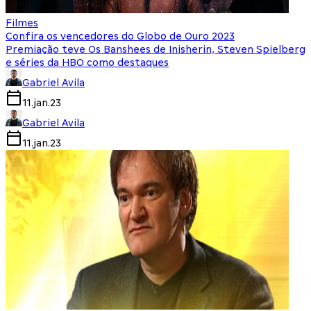
Filmes
Confira os vencedores do Globo de Ouro 2023
Premiação teve Os Banshees de Inisherin, Steven Spielberg
e séries da HBO como destaques
Gabriel Avila
11.jan.23
Gabriel Avila
11.jan.23