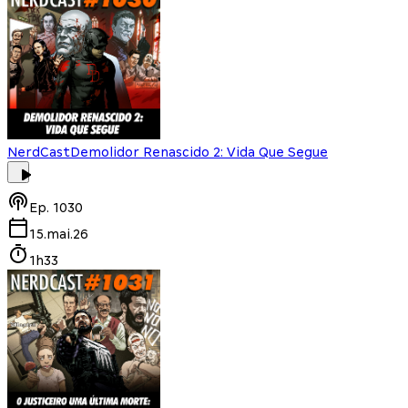
NerdCast
Demolidor Renascido 2: Vida Que Segue
Ep.
1030
15.mai.26
1h33