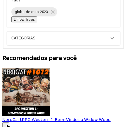
globo-de-ouro-2023
Limpar filtros
CATEGORIAS
Recomendados para você
NerdCast
RPG Western 1: Bem-Vindos a Widow Wood