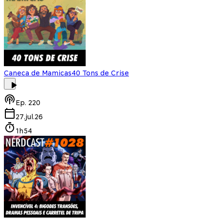
Caneca de Mamicas
40 Tons de Crise
Ep.
220
27.jul.26
1h54