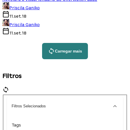
Priscila Ganiko
11.set.18
Priscila Ganiko
11.set.18
Carregar mais
Filtros
Filtros Selecionados
Tags