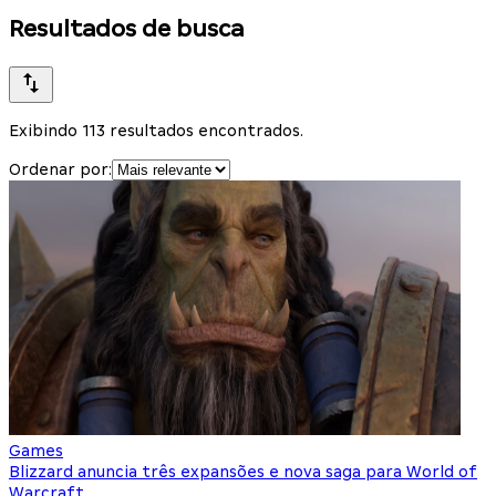
Resultados de busca
Exibindo 113 resultados encontrados.
Ordenar por:
Games
Blizzard anuncia três expansões e nova saga para World of
Warcraft