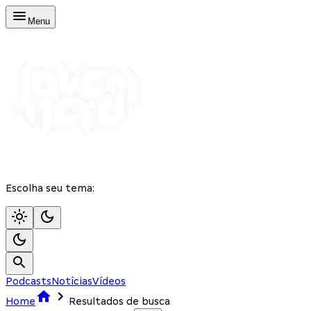
Menu
Escolha seu tema:
Podcasts
Notícias
Vídeos
Home
Resultados de busca