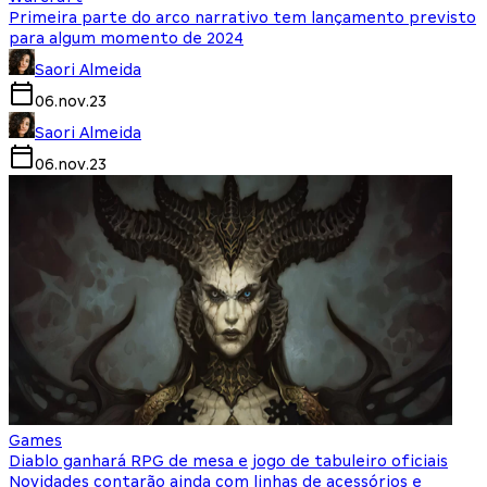
Primeira parte do arco narrativo tem lançamento previsto
para algum momento de 2024
Saori Almeida
06.nov.23
Saori Almeida
06.nov.23
Games
Diablo ganhará RPG de mesa e jogo de tabuleiro oficiais
Novidades contarão ainda com linhas de acessórios e