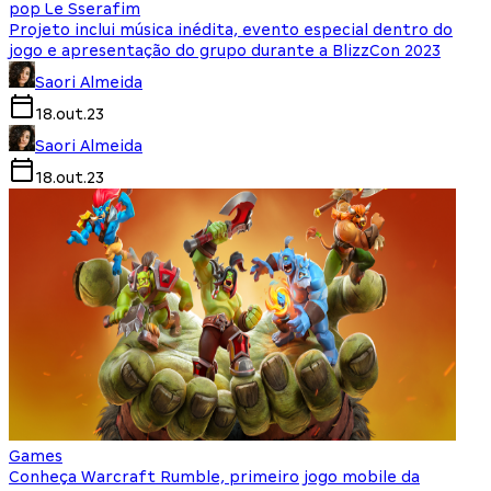
pop Le Sserafim
Projeto inclui música inédita, evento especial dentro do
jogo e apresentação do grupo durante a BlizzCon 2023
Saori Almeida
18.out.23
Saori Almeida
18.out.23
Games
Conheça Warcraft Rumble, primeiro jogo mobile da