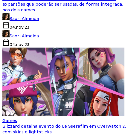
expansões que poderão ser usadas, de forma integrada,
nos dois games
Saori Almeida
04.nov.23
Saori Almeida
04.nov.23
Games
Blizzard detalha evento do Le Sserafim em Overwatch 2,
com skins e lightsticks