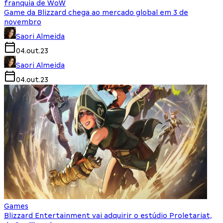
franquia de WoW
Game da Blizzard chega ao mercado global em 3 de
novembro
Saori Almeida
04.out.23
Saori Almeida
04.out.23
Games
Blizzard Entertainment vai adquirir o estúdio Proletariat,