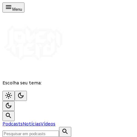
Menu
Escolha seu tema:
Podcasts
Notícias
Vídeos