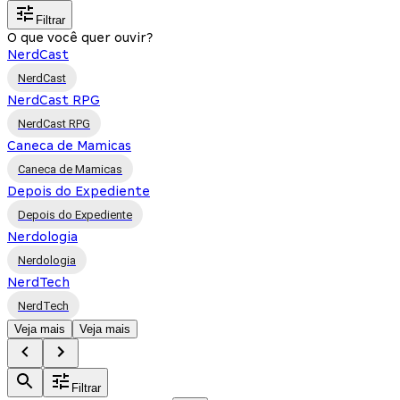
Filtrar
O que você quer ouvir?
NerdCast
NerdCast
NerdCast RPG
NerdCast RPG
Caneca de Mamicas
Caneca de Mamicas
Depois do Expediente
Depois do Expediente
Nerdologia
Nerdologia
NerdTech
NerdTech
Veja mais
Veja mais
Filtrar