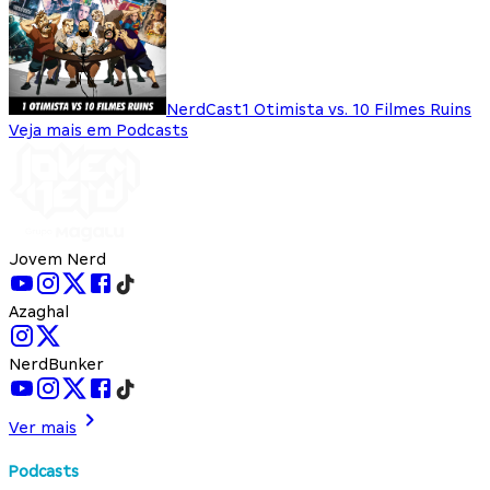
NerdCast
1 Otimista vs. 10 Filmes Ruins
Veja mais em Podcasts
Jovem Nerd
Azaghal
NerdBunker
Ver mais
Podcasts