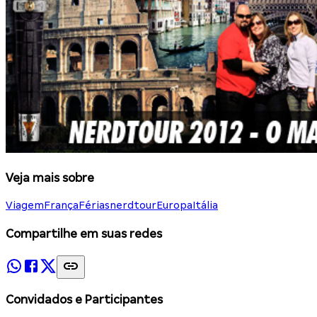
Veja mais sobre
Viagem
França
Férias
nerdtour
Europa
Itália
Compartilhe em suas redes
Convidados e Participantes