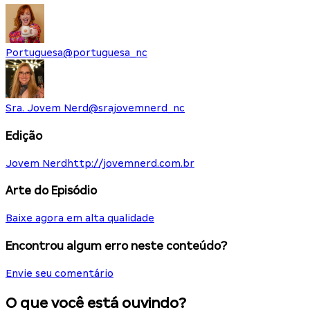
Portuguesa
@
portuguesa_nc
Sra. Jovem Nerd
@
srajovemnerd_nc
Edição
Jovem Nerd
http://jovemnerd.com.br
Arte do Episódio
Baixe agora em alta qualidade
Encontrou algum erro neste conteúdo?
Envie seu comentário
O que você está ouvindo?