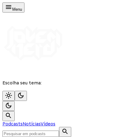
Menu
Escolha seu tema:
Podcasts
Notícias
Vídeos