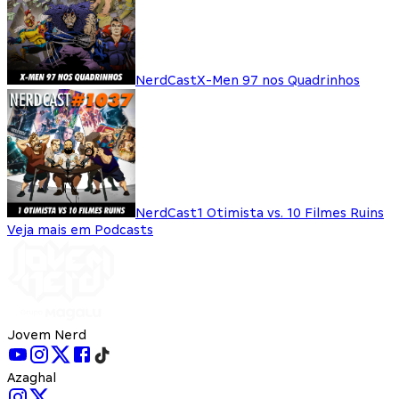
NerdCast
X-Men 97 nos Quadrinhos
NerdCast
1 Otimista vs. 10 Filmes Ruins
Veja mais em Podcasts
Jovem Nerd
Azaghal