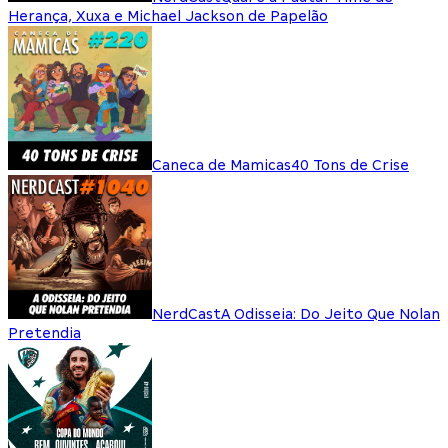
Herança, Xuxa e Michael Jackson de Papelão
Caneca de Mamicas
40 Tons de Crise
NerdCast
A Odisseia: Do Jeito Que Nolan
Pretendia