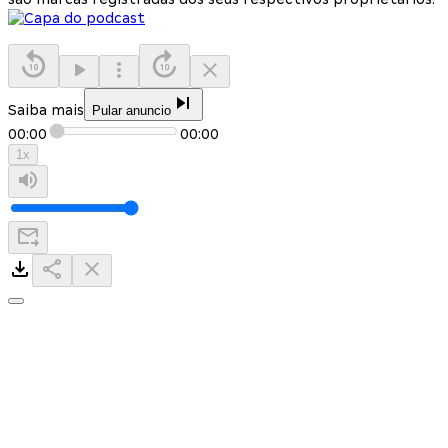
Saiba mais
Pular anuncio
00:00
00:00
1
x