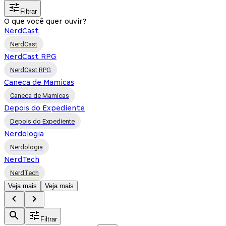
Filtrar
O que você quer ouvir?
NerdCast
NerdCast
NerdCast RPG
NerdCast RPG
Caneca de Mamicas
Caneca de Mamicas
Depois do Expediente
Depois do Expediente
Nerdologia
Nerdologia
NerdTech
NerdTech
Veja mais
Veja mais
Filtrar