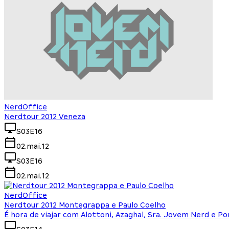
NerdOffice
Nerdtour 2012 Veneza
S03E16
02.mai.12
S03E16
02.mai.12
NerdOffice
Nerdtour 2012 Montegrappa e Paulo Coelho
É hora de viajar com Alottoni, Azaghal, Sra. Jovem Nerd e Po