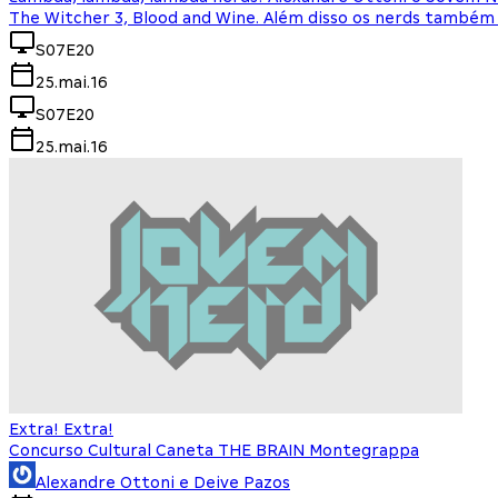
The Witcher 3, Blood and Wine. Além disso os nerds também 
S07E20
25.mai.16
S07E20
25.mai.16
Extra! Extra!
Concurso Cultural Caneta THE BRAIN Montegrappa
Alexandre Ottoni e Deive Pazos