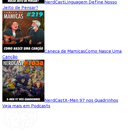
NerdCast
Linguagem Define Nosso
Jeito de Pensar?
Caneca de Mamicas
Como Nasce Uma
Canção
NerdCast
X-Men 97 nos Quadrinhos
Veja mais em Podcasts