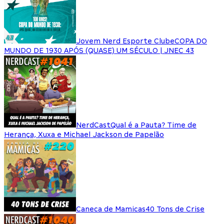
Jovem Nerd Esporte Clube
COPA DO
MUNDO DE 1930 APÓS (QUASE) UM SÉCULO | JNEC 43
NerdCast
Qual é a Pauta? Time de
Herança, Xuxa e Michael Jackson de Papelão
Caneca de Mamicas
40 Tons de Crise