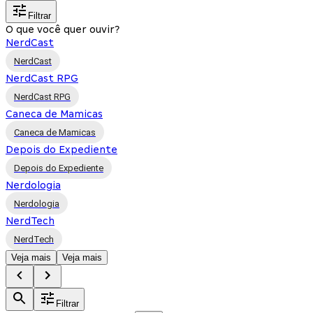
Filtrar
O que você quer ouvir?
NerdCast
NerdCast
NerdCast RPG
NerdCast RPG
Caneca de Mamicas
Caneca de Mamicas
Depois do Expediente
Depois do Expediente
Nerdologia
Nerdologia
NerdTech
NerdTech
Veja mais
Veja mais
Filtrar