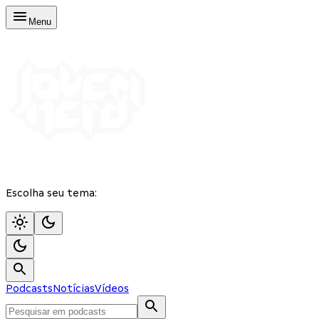
Menu
Escolha seu tema:
Podcasts
Notícias
Vídeos