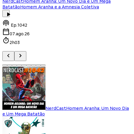
NerdCast
Homem Aranha: Um Novo Dia e Um Mega
Batatão
Homem Aranha e a Amnesia Coletiva
Ep.
1042
07.ago.26
2h03
NerdCast
Homem Aranha: Um Novo Dia
e Um Mega Batatão