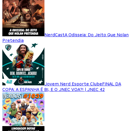
NerdCast
A Odisseia: Do Jeito Que Nolan
Pretendia
Jovem Nerd Esporte Clube
FINAL DA
COPA: A ESPANHA É BI, E O JNEC VOA?! | JNEC 42