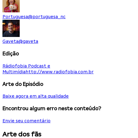
Portuguesa
@
portuguesa_nc
Gaveta
@
gaveta
Edição
Rádiofobia Podcast e
Multimídia
http://www.radiofobia.com.br
Arte do Episódio
Baixe agora em alta qualidade
Encontrou algum erro neste conteúdo?
Envie seu comentário
Arte dos fãs